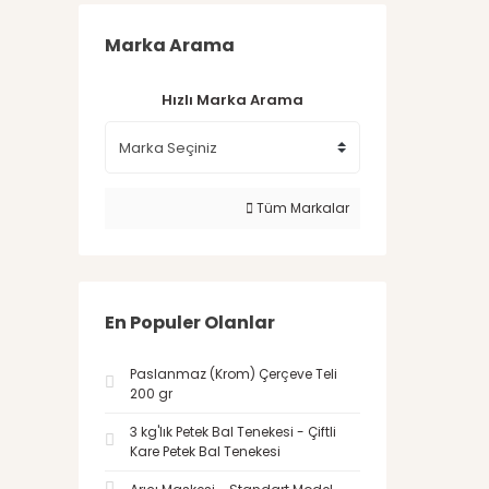
Marka Arama
Hızlı Marka Arama
Tüm Markalar
En Populer Olanlar
Paslanmaz (Krom) Çerçeve Teli
200 gr
3 kg'lık Petek Bal Tenekesi - Çiftli
Kare Petek Bal Tenekesi