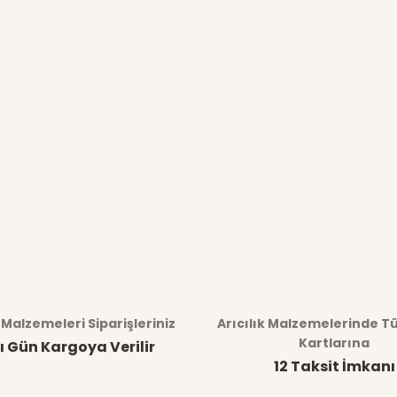
k Malzemeleri Siparişleriniz
Arıcılık Malzemelerinde T
Kartlarına
ı Gün Kargoya Verilir
12 Taksit İmkanı