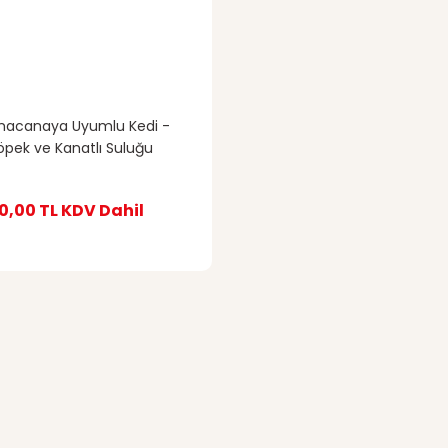
acanaya Uyumlu Kedi -
öpek ve Kanatlı Suluğu
0,00 TL
KDV Dahil