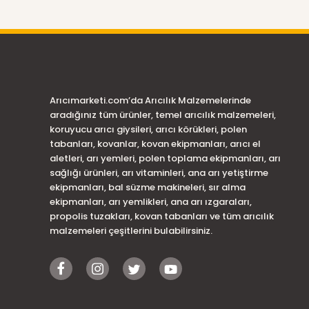
Arıcımarketi.com’da Arıcılık Malzemelerinde
aradığınız tüm ürünler, temel arıcılık malzemeleri,
koruyucu arıcı giysileri, arıcı körükleri, polen
tabanları, kovanlar, kovan ekipmanları, arıcı el
aletleri, arı yemleri, polen toplama ekipmanları, arı
sağlığı ürünleri, arı vitaminleri, ana arı yetiştirme
ekipmanları, bal süzme makineleri, sır alma
ekipmanları, arı yemlikleri, ana arı ızgaraları,
propolis tuzakları, kovan tabanları ve tüm arıcılık
malzemeleri çeşitlerini bulabilirsiniz.