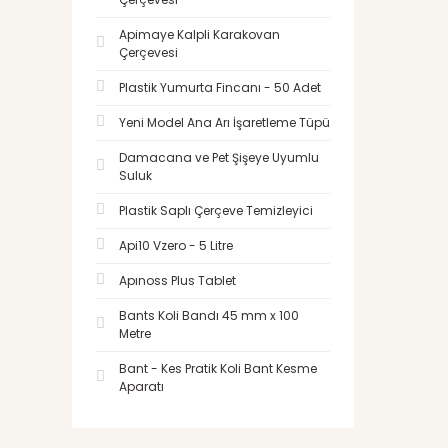
Apimaye Kalpli Karakovan
Çerçevesi
Plastik Yumurta Fincanı - 50 Adet
Yeni Model Ana Arı İşaretleme Tüpü
Damacana ve Pet Şişeye Uyumlu
Suluk
Plastik Saplı Çerçeve Temizleyici
Api10 Vzero - 5 Litre
Apınoss Plus Tablet
Bants Koli Bandı 45 mm x 100
Metre
Bant - Kes Pratik Koli Bant Kesme
Aparatı