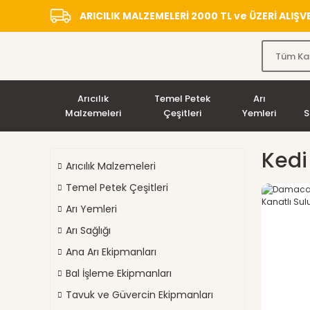
ARICILIK MALZEMELERİ 2000 TL ve ÜZERİ ALIŞ
Arıcılık
Temel Petek
Arı
Malzemeleri
Çeşitleri
Yemleri
S
Kedi
Arıcılık Malzemeleri
Temel Petek Çeşitleri
Arı Yemleri
Arı Sağlığı
Ana Arı Ekipmanları
Bal İşleme Ekipmanları
Tavuk ve Güvercin Ekipmanları