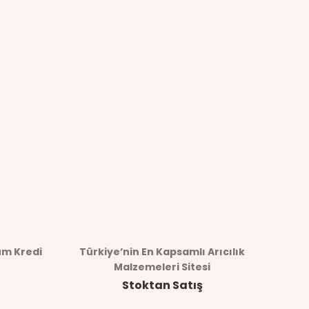
üm Kredi
Türkiye’nin En Kapsamlı Arıcılık
Malzemeleri Sitesi
Stoktan Satış