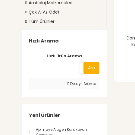
Ambalaj Malzemeleri
Çok Al Az Öde!
Tüm Ürünler
Dam
Hızlı Arama
K
Hızlı Ürün Arama
Ara
Detaylı Arama
Yeni Ürünler
Apimaye Altıgen Karakovan
Çerçevesi