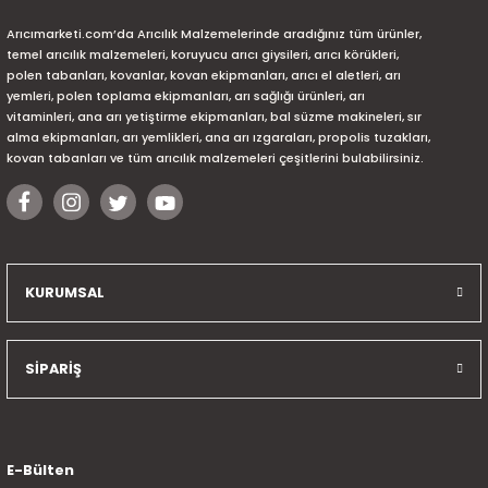
Arıcımarketi.com’da Arıcılık Malzemelerinde aradığınız tüm ürünler,
temel arıcılık malzemeleri, koruyucu arıcı giysileri, arıcı körükleri,
polen tabanları, kovanlar, kovan ekipmanları, arıcı el aletleri, arı
yemleri, polen toplama ekipmanları, arı sağlığı ürünleri, arı
vitaminleri, ana arı yetiştirme ekipmanları, bal süzme makineleri, sır
alma ekipmanları, arı yemlikleri, ana arı ızgaraları, propolis tuzakları,
kovan tabanları ve tüm arıcılık malzemeleri çeşitlerini bulabilirsiniz.
KURUMSAL
SİPARİŞ
E-Bülten