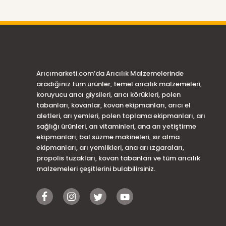
Arıcımarketi.com’da Arıcılık Malzemelerinde
aradığınız tüm ürünler, temel arıcılık malzemeleri,
koruyucu arıcı giysileri, arıcı körükleri, polen
tabanları, kovanlar, kovan ekipmanları, arıcı el
aletleri, arı yemleri, polen toplama ekipmanları, arı
sağlığı ürünleri, arı vitaminleri, ana arı yetiştirme
ekipmanları, bal süzme makineleri, sır alma
ekipmanları, arı yemlikleri, ana arı ızgaraları,
propolis tuzakları, kovan tabanları ve tüm arıcılık
malzemeleri çeşitlerini bulabilirsiniz.