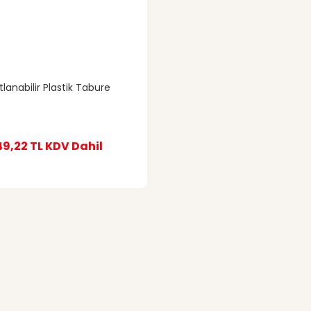
tlanabilir Plastik Tabure
49,22 TL
KDV Dahil