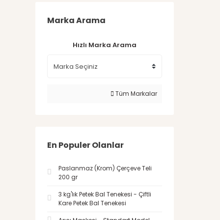
Marka Arama
Hızlı Marka Arama
Tüm Markalar
En Populer Olanlar
Paslanmaz (Krom) Çerçeve Teli
200 gr
3 kg'lık Petek Bal Tenekesi - Çiftli
Kare Petek Bal Tenekesi