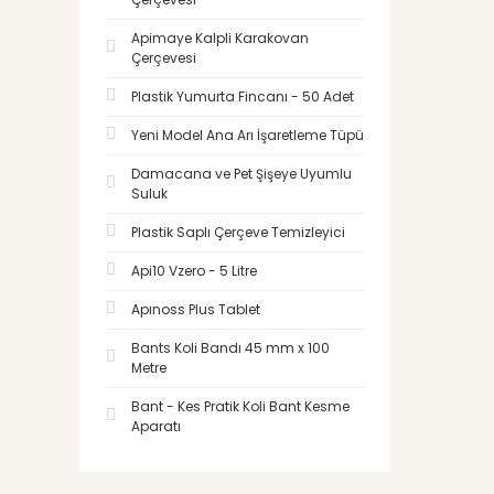
Apimaye Kalpli Karakovan
Çerçevesi
Plastik Yumurta Fincanı - 50 Adet
Yeni Model Ana Arı İşaretleme Tüpü
Damacana ve Pet Şişeye Uyumlu
Suluk
Plastik Saplı Çerçeve Temizleyici
Api10 Vzero - 5 Litre
Apınoss Plus Tablet
Bants Koli Bandı 45 mm x 100
Metre
Bant - Kes Pratik Koli Bant Kesme
Aparatı