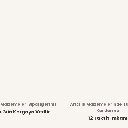
k Malzemeleri Siparişleriniz
Arıcılık Malzemelerinde T
Kartlarına
ı Gün Kargoya Verilir
12 Taksit İmkanı