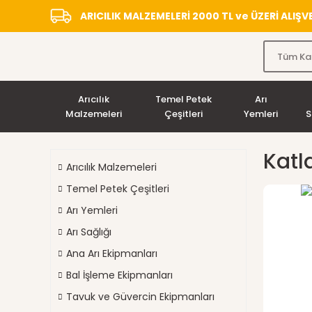
ARICILIK MALZEMELERİ 2000 TL ve ÜZERİ ALIŞ
Arıcılık
Temel Petek
Arı
Malzemeleri
Çeşitleri
Yemleri
S
Katl
Arıcılık Malzemeleri
Temel Petek Çeşitleri
Arı Yemleri
Arı Sağlığı
Ana Arı Ekipmanları
Bal İşleme Ekipmanları
Tavuk ve Güvercin Ekipmanları