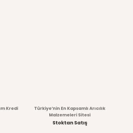
üm Kredi
Türkiye’nin En Kapsamlı Arıcılık
Malzemeleri Sitesi
Stoktan Satış