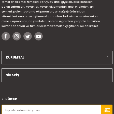
temel arıcılık malzemeleri, koruyucu arıcı giysileri, arıcı körükleri,
polen tabanları, kovanlar, kovan ekipmanları, arıcı el aletleri, arı
yemleri, polen toplama ekipmanları, arı sağlığı ürünleri, arı
vitaminleri, ana arı yetiştirme ekipmanları, bal süzme makineleri, sır
alma ekipmanları, arı yemlikleri, ana arı ızgaraları, propolis tuzakları,
kovan tabanları ve tüm arıcılık malzemeleri çeşitlerini bulabilirsiniz.
KURUMSAL
SİPARİŞ
E-Bülten