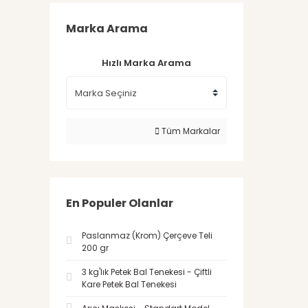
Marka Arama
Hızlı Marka Arama
Tüm Markalar
En Populer Olanlar
Paslanmaz (Krom) Çerçeve Teli
200 gr
3 kg'lık Petek Bal Tenekesi - Çiftli
Kare Petek Bal Tenekesi