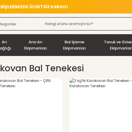
VERİŞLERİNİZDE ÜCRETSİZ KARGO!
Arı
Ana Arı
Bal İşleme
Tavuk ve Güve
ağlığı
Ekipmanları
Ekipmanları
Ekipmanlar
kovan Bal Tenekesi