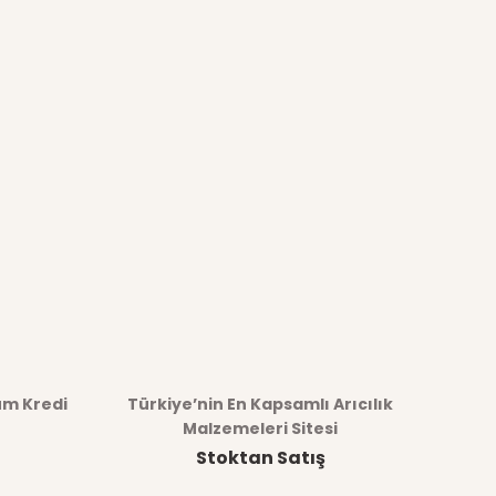
üm Kredi
Türkiye’nin En Kapsamlı Arıcılık
Malzemeleri Sitesi
Stoktan Satış