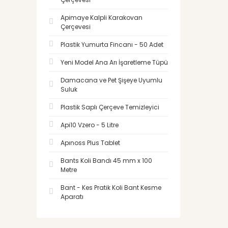
Apimaye Kalpli Karakovan
Çerçevesi
Plastik Yumurta Fincanı - 50 Adet
Yeni Model Ana Arı İşaretleme Tüpü
Damacana ve Pet Şişeye Uyumlu
Suluk
Plastik Saplı Çerçeve Temizleyici
Api10 Vzero - 5 Litre
Apınoss Plus Tablet
Bants Koli Bandı 45 mm x 100
Metre
Bant - Kes Pratik Koli Bant Kesme
Aparatı