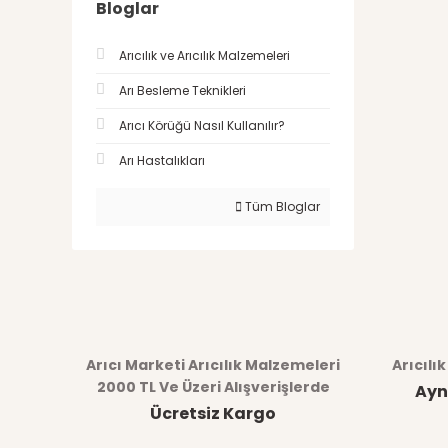
Bloglar
Arıcılık ve Arıcılık Malzemeleri
Arı Besleme Teknikleri
Arıcı Körüğü Nasıl Kullanılır?
Arı Hastalıkları
Tüm Bloglar
Arıcı Marketi Arıcılık Malzemeleri
Arıcılı
2000 TL Ve Üzeri Alışverişlerde
Ayn
Ücretsiz Kargo