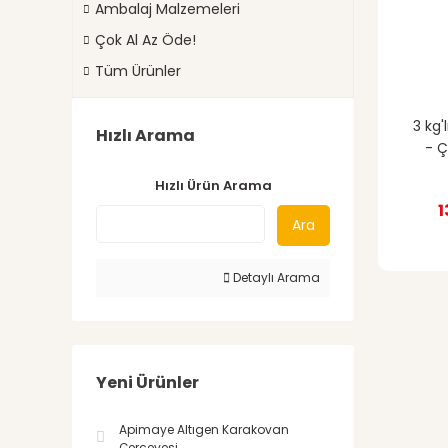
Ambalaj Malzemeleri
Çok Al Az Öde!
Tüm Ürünler
3 kg'
Hızlı Arama
- Ç
Hızlı Ürün Arama
1
Ara
Detaylı Arama
Yeni Ürünler
Apimaye Altıgen Karakovan
Çerçevesi