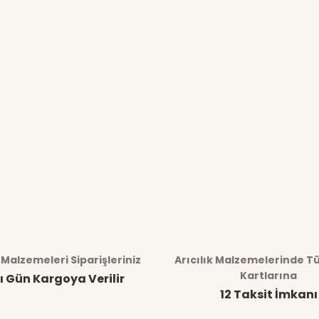
k Malzemeleri Siparişleriniz
Arıcılık Malzemelerinde T
Kartlarına
ı Gün Kargoya Verilir
12 Taksit İmkanı