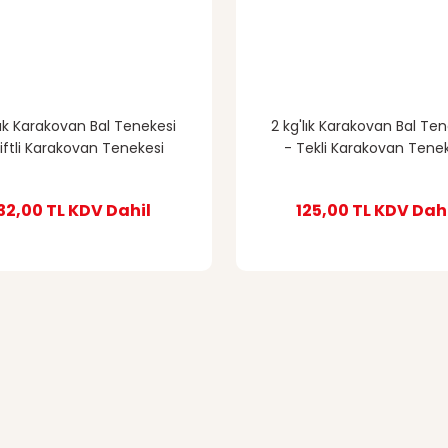
lık Karakovan Bal Tenekesi
2 kg'lık Karakovan Bal Te
iftli Karakovan Tenekesi
- Tekli Karakovan Tene
32,00 TL
KDV Dahil
125,00 TL
KDV Dah