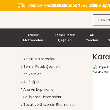
ARICILIK MALZEMELERİ 2000 TL ve ÜZERİ ALIŞ
Arıcılık
Temel Petek
Arı
Malzemeleri
Çeşitleri
Yemleri
S
Kara
Arıcılık Malzemeleri
Temel Petek Çeşitleri
Arı Yemleri
Arı Sağlığı
Ana Arı Ekipmanları
Bal İşleme Ekipmanları
Tavuk ve Güvercin Ekipmanları