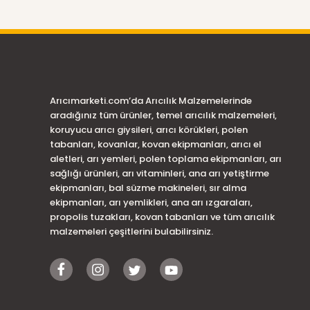
Arıcımarketi.com’da Arıcılık Malzemelerinde
aradığınız tüm ürünler, temel arıcılık malzemeleri,
koruyucu arıcı giysileri, arıcı körükleri, polen
tabanları, kovanlar, kovan ekipmanları, arıcı el
aletleri, arı yemleri, polen toplama ekipmanları, arı
sağlığı ürünleri, arı vitaminleri, ana arı yetiştirme
ekipmanları, bal süzme makineleri, sır alma
ekipmanları, arı yemlikleri, ana arı ızgaraları,
propolis tuzakları, kovan tabanları ve tüm arıcılık
malzemeleri çeşitlerini bulabilirsiniz.