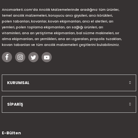
Arıcımarketi.com’da Arıcılık Malzemelerinde aradığınız tüm ürünler,
temel arıcılık malzemeleri, koruyucu arıcı giysileri, arıcı körükleri,
polen tabanları, kovanlar, kovan ekipmanları, arıcı el aletleri, arı
yemleri, polen toplama ekipmanları, arı sağlığı ürünleri, arı
vitaminleri, ana arı yetiştirme ekipmanları, bal süzme makineleri, sır
alma ekipmanları, arı yemlikleri, ana arı ızgaraları, propolis tuzakları,
kovan tabanları ve tüm arıcılık malzemeleri çeşitlerini bulabilirsiniz.
KURUMSAL
SİPARİŞ
E-Bülten