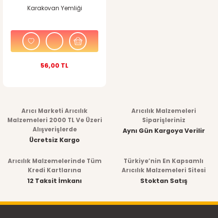
Karakovan Yemliği
56,00 TL
Arıcı Marketi Arıcılık
Arıcılık Malzemeleri
Malzemeleri 2000 TL Ve Üzeri
Siparişleriniz
Alışverişlerde
Aynı Gün Kargoya Verilir
Ücretsiz Kargo
Arıcılık Malzemelerinde Tüm
Türkiye’nin En Kapsamlı
Kredi Kartlarına
Arıcılık Malzemeleri Sitesi
12 Taksit İmkanı
Stoktan Satış