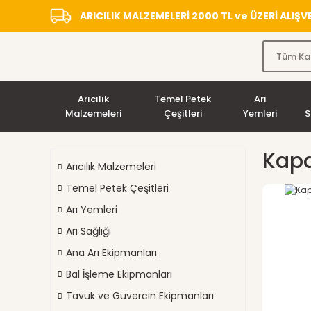
ARICILIK MALZEMELERİ 2000 TL ve ÜZERİ ALIŞ
Arıcılık
Temel Petek
Arı
Malzemeleri
Çeşitleri
Yemleri
S
Kapa
Arıcılık Malzemeleri
Temel Petek Çeşitleri
Arı Yemleri
Arı Sağlığı
Ana Arı Ekipmanları
Bal İşleme Ekipmanları
Tavuk ve Güvercin Ekipmanları