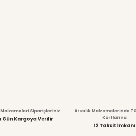
k Malzemeleri Siparişleriniz
Arıcılık Malzemelerinde T
Kartlarına
ı Gün Kargoya Verilir
12 Taksit İmkanı