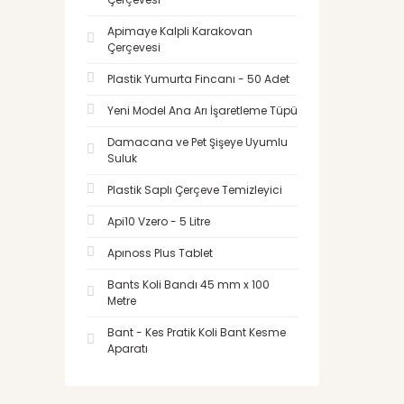
Apimaye Kalpli Karakovan
Çerçevesi
Plastik Yumurta Fincanı - 50 Adet
Yeni Model Ana Arı İşaretleme Tüpü
Damacana ve Pet Şişeye Uyumlu
Suluk
Plastik Saplı Çerçeve Temizleyici
Api10 Vzero - 5 Litre
Apınoss Plus Tablet
Bants Koli Bandı 45 mm x 100
Metre
Bant - Kes Pratik Koli Bant Kesme
Aparatı