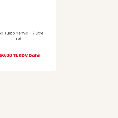
lı Turbo Yemlik - 7 Litre -
Gri
50,00 TL
KDV Dahil