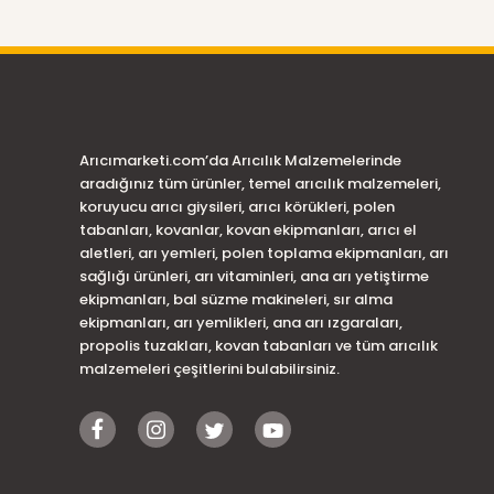
Arıcımarketi.com’da Arıcılık Malzemelerinde
aradığınız tüm ürünler, temel arıcılık malzemeleri,
koruyucu arıcı giysileri, arıcı körükleri, polen
tabanları, kovanlar, kovan ekipmanları, arıcı el
aletleri, arı yemleri, polen toplama ekipmanları, arı
sağlığı ürünleri, arı vitaminleri, ana arı yetiştirme
ekipmanları, bal süzme makineleri, sır alma
ekipmanları, arı yemlikleri, ana arı ızgaraları,
propolis tuzakları, kovan tabanları ve tüm arıcılık
malzemeleri çeşitlerini bulabilirsiniz.