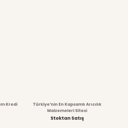
üm Kredi
Türkiye’nin En Kapsamlı Arıcılık
Malzemeleri Sitesi
Stoktan Satış