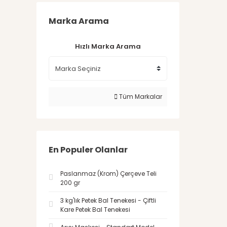
Marka Arama
Hızlı Marka Arama
Tüm Markalar
En Populer Olanlar
Paslanmaz (Krom) Çerçeve Teli
200 gr
3 kg'lık Petek Bal Tenekesi - Çiftli
Kare Petek Bal Tenekesi