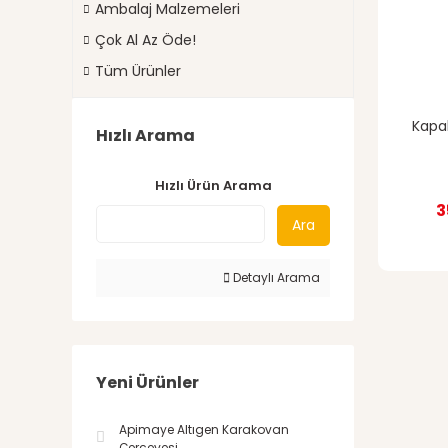
Ambalaj Malzemeleri
Çok Al Az Öde!
Tüm Ürünler
Kapak
Hızlı Arama
Hızlı Ürün Arama
3
Ara
Detaylı Arama
Yeni Ürünler
Apimaye Altıgen Karakovan
Çerçevesi