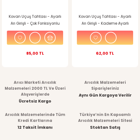
Kovan Uçuş Tahtası - Ayarlı
Kovan Uçuş Tahtası - Ayarlı
Arı Girişli - Çok Fonksiyonlu
Arı Girişli - Kademe Ayarlı
85,00 TL
62,00 TL
Arıcı Marketi Arıcılık
Arıcılık Malzemeleri
Malzemeleri 2000 TL Ve Üzeri
Siparişleriniz
Alışverişlerde
Aynı Gün Kargoya Verilir
Ücretsiz Kargo
Arıcılık Malzemelerinde Tüm
Türkiye’nin En Kapsamlı
Kredi Kartlarına
Arıcılık Malzemeleri Sitesi
12 Taksit İmkanı
Stoktan Satış