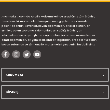
Arıcımarketi.com’da Arıcılık Malzemelerinde aradığınız tüm ürünler,
temel arıcılık malzemeleri, koruyucu arıcı giysileri, arıcı körükleri,
polen tabanları, kovanlar, kovan ekipmanları, arıcı el aletleri, arı
yemleri, polen toplama ekipmanları, arı sağlığı ürünleri, arı
vitaminleri, ana arı yetiştirme ekipmanları, bal süzme makineleri, sır
alma ekipmanları, arı yemlikleri, ana arı ızgaraları, propolis tuzakları,
kovan tabanları ve tüm arıcılık malzemeleri çeşitlerini bulabilirsiniz.
KURUMSAL
SİPARİŞ