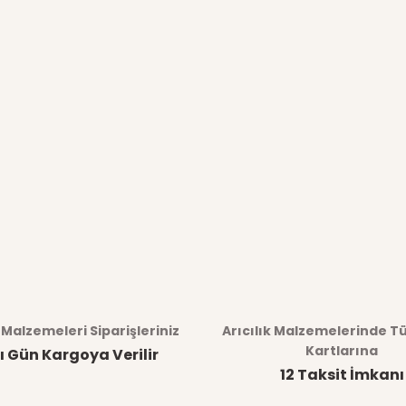
k Malzemeleri Siparişleriniz
Arıcılık Malzemelerinde T
Kartlarına
ı Gün Kargoya Verilir
12 Taksit İmkanı