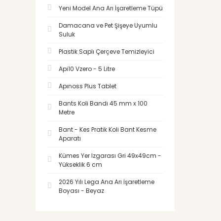
Yeni Model Ana Arı İşaretleme Tüpü
Damacana ve Pet Şişeye Uyumlu
Suluk
Plastik Saplı Çerçeve Temizleyici
Api10 Vzero - 5 Litre
Apınoss Plus Tablet
Bants Koli Bandı 45 mm x 100
Metre
Bant - Kes Pratik Koli Bant Kesme
Aparatı
Kümes Yer Izgarası Gri 49x49cm -
Yükseklik 6 cm
2026 Yılı Lega Ana Arı İşaretleme
Boyası - Beyaz