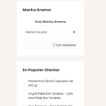
Marka Arama
Hızlı Marka Arama
Tüm Markalar
En Populer Olanlar
Paslanmaz (Krom) Çerçeve Teli
200 gr
3 kg'lık Petek Bal Tenekesi - Çiftli
Kare Petek Bal Tenekesi