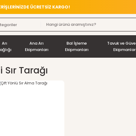
VERİŞLERİNİZDE ÜCRETSİZ KARGO!
Arı
Ana Arı
Bal İşleme
Tavuk ve Güve
ağlığı
Ekipmanları
Ekipmanları
Ekipmanlar
li Sır Tarağı