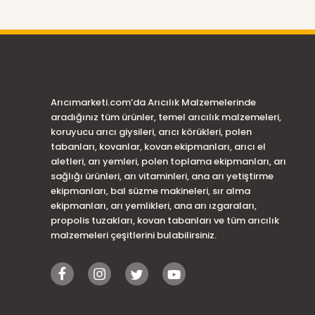
Arıcımarketi.com’da Arıcılık Malzemelerinde
aradığınız tüm ürünler, temel arıcılık malzemeleri,
koruyucu arıcı giysileri, arıcı körükleri, polen
tabanları, kovanlar, kovan ekipmanları, arıcı el
aletleri, arı yemleri, polen toplama ekipmanları, arı
sağlığı ürünleri, arı vitaminleri, ana arı yetiştirme
ekipmanları, bal süzme makineleri, sır alma
ekipmanları, arı yemlikleri, ana arı ızgaraları,
propolis tuzakları, kovan tabanları ve tüm arıcılık
malzemeleri çeşitlerini bulabilirsiniz.