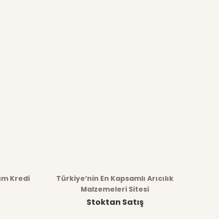
üm Kredi
Türkiye’nin En Kapsamlı Arıcılık
Malzemeleri Sitesi
Stoktan Satış