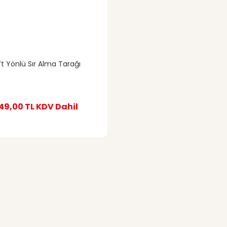
ft Yönlü Sır Alma Tarağı
49,00 TL
KDV Dahil