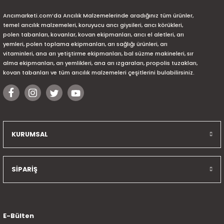
Arıcımarketi.com’da Arıcılık Malzemelerinde aradığınız tüm ürünler,
temel arıcılık malzemeleri, koruyucu arıcı giysileri, arıcı körükleri,
polen tabanları, kovanlar, kovan ekipmanları, arıcı el aletleri, arı
yemleri, polen toplama ekipmanları, arı sağlığı ürünleri, arı
vitaminleri, ana arı yetiştirme ekipmanları, bal süzme makineleri, sır
alma ekipmanları, arı yemlikleri, ana arı ızgaraları, propolis tuzakları,
kovan tabanları ve tüm arıcılık malzemeleri çeşitlerini bulabilirsiniz.
KURUMSAL
SİPARİŞ
E-Bülten