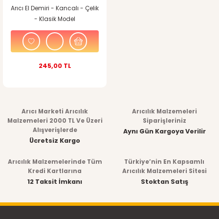
Arıcı El Demiri - Kancalı - Çelik
- Klasik Model
245,00 TL
Arıcı Marketi Arıcılık
Arıcılık Malzemeleri
Malzemeleri 2000 TL Ve Üzeri
Siparişleriniz
Alışverişlerde
Aynı Gün Kargoya Verilir
Ücretsiz Kargo
Arıcılık Malzemelerinde Tüm
Türkiye’nin En Kapsamlı
Kredi Kartlarına
Arıcılık Malzemeleri Sitesi
12 Taksit İmkanı
Stoktan Satış