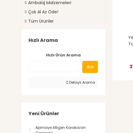
Ambalaj Malzemeleri
Çok Al Az Öde!
Tüm Ürünler
Ye
Hızlı Arama
Ta
Hızlı Ürün Arama
3
Ara
Detaylı Arama
Yeni Ürünler
Apimaye Altıgen Karakovan
Çerçevesi