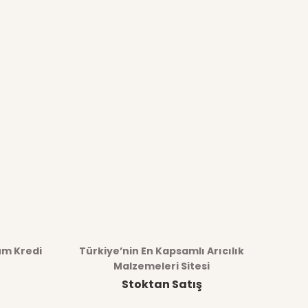
üm Kredi
Türkiye’nin En Kapsamlı Arıcılık
Malzemeleri Sitesi
Stoktan Satış