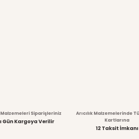
k Malzemeleri Siparişleriniz
Arıcılık Malzemelerinde T
Kartlarına
ı Gün Kargoya Verilir
12 Taksit İmkanı