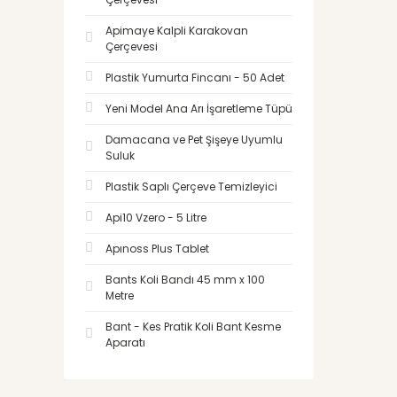
Apimaye Kalpli Karakovan
Çerçevesi
Plastik Yumurta Fincanı - 50 Adet
Yeni Model Ana Arı İşaretleme Tüpü
Damacana ve Pet Şişeye Uyumlu
Suluk
Plastik Saplı Çerçeve Temizleyici
Api10 Vzero - 5 Litre
Apınoss Plus Tablet
Bants Koli Bandı 45 mm x 100
Metre
Bant - Kes Pratik Koli Bant Kesme
Aparatı