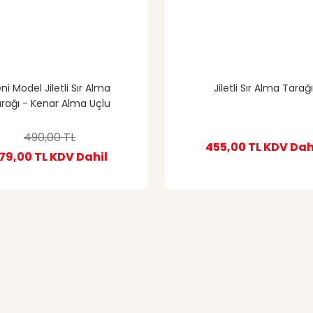
ni Model Jiletli Sır Alma
Jiletli Sır Alma Tarağı
rağı - Kenar Alma Uçlu
490,00 TL
455,00 TL
KDV Dah
79,00 TL
KDV Dahil