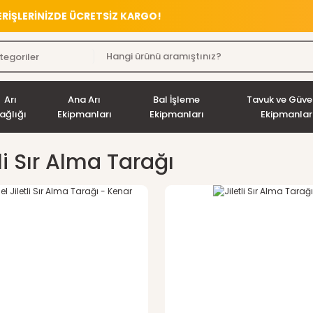
VERİŞLERİNİZDE ÜCRETSİZ KARGO!
Arı
Ana Arı
Bal İşleme
Tavuk ve Güve
ağlığı
Ekipmanları
Ekipmanları
Ekipmanlar
li Sır Alma Tarağı