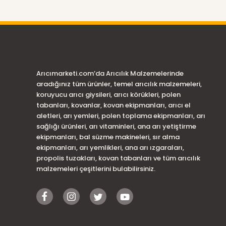
Arıcımarketi.com’da Arıcılık Malzemelerinde
aradığınız tüm ürünler, temel arıcılık malzemeleri,
koruyucu arıcı giysileri, arıcı körükleri, polen
tabanları, kovanlar, kovan ekipmanları, arıcı el
aletleri, arı yemleri, polen toplama ekipmanları, arı
sağlığı ürünleri, arı vitaminleri, ana arı yetiştirme
ekipmanları, bal süzme makineleri, sır alma
ekipmanları, arı yemlikleri, ana arı ızgaraları,
propolis tuzakları, kovan tabanları ve tüm arıcılık
malzemeleri çeşitlerini bulabilirsiniz.