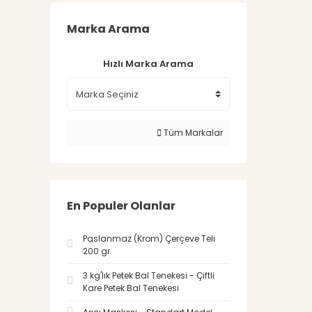
Marka Arama
Hızlı Marka Arama
Tüm Markalar
En Populer Olanlar
Paslanmaz (Krom) Çerçeve Teli
200 gr
3 kg'lık Petek Bal Tenekesi - Çiftli
Kare Petek Bal Tenekesi