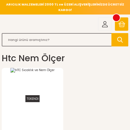
ARICILIK MALZEMELERİ 2000 TL ve ÜZERİ ALIŞVERİŞLERİNİZDE ÜCRETSİZ
KARGO!
Htc Nem Ölçer
TÜKENDİ