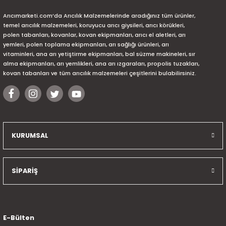
Arıcımarketi.com’da Arıcılık Malzemelerinde aradığınız tüm ürünler,
temel arıcılık malzemeleri, koruyucu arıcı giysileri, arıcı körükleri,
polen tabanları, kovanlar, kovan ekipmanları, arıcı el aletleri, arı
yemleri, polen toplama ekipmanları, arı sağlığı ürünleri, arı
vitaminleri, ana arı yetiştirme ekipmanları, bal süzme makineleri, sır
alma ekipmanları, arı yemlikleri, ana arı ızgaraları, propolis tuzakları,
kovan tabanları ve tüm arıcılık malzemeleri çeşitlerini bulabilirsiniz.
KURUMSAL
SİPARİŞ
E-Bülten