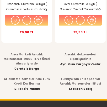
Ekonomik Güvercin Folluğu (
Oval Güvercin Folluğu (
Güvercin Yuvalık Yumurtalığı
Güvercin Yuvalık Yumurtalığı
)
)
29,90 TL
29,90 TL
Arıcı Marketi Arıcılık
Arıcılık Malzemeleri
Malzemeleri 2000 TL Ve Üzeri
Siparişleriniz
Alışverişlerde
Aynı Gün Kargoya Verilir
Ücretsiz Kargo
Arıcılık Malzemelerinde Tüm
Türkiye’nin En Kapsamlı
Kredi Kartlarına
Arıcılık Malzemeleri Sitesi
12 Taksit İmkanı
Stoktan Satış