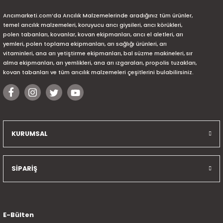
Arıcımarketi.com’da Arıcılık Malzemelerinde aradığınız tüm ürünler,
temel arıcılık malzemeleri, koruyucu arıcı giysileri, arıcı körükleri,
polen tabanları, kovanlar, kovan ekipmanları, arıcı el aletleri, arı
yemleri, polen toplama ekipmanları, arı sağlığı ürünleri, arı
vitaminleri, ana arı yetiştirme ekipmanları, bal süzme makineleri, sır
alma ekipmanları, arı yemlikleri, ana arı ızgaraları, propolis tuzakları,
kovan tabanları ve tüm arıcılık malzemeleri çeşitlerini bulabilirsiniz.
KURUMSAL
SİPARİŞ
E-Bülten