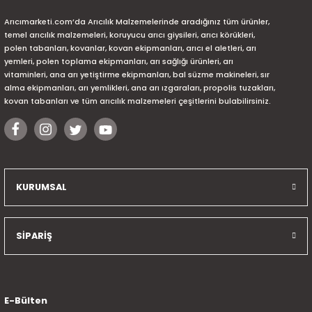
Arıcımarketi.com’da Arıcılık Malzemelerinde aradığınız tüm ürünler,
temel arıcılık malzemeleri, koruyucu arıcı giysileri, arıcı körükleri,
polen tabanları, kovanlar, kovan ekipmanları, arıcı el aletleri, arı
yemleri, polen toplama ekipmanları, arı sağlığı ürünleri, arı
vitaminleri, ana arı yetiştirme ekipmanları, bal süzme makineleri, sır
alma ekipmanları, arı yemlikleri, ana arı ızgaraları, propolis tuzakları,
kovan tabanları ve tüm arıcılık malzemeleri çeşitlerini bulabilirsiniz.
KURUMSAL
SİPARİŞ
E-Bülten