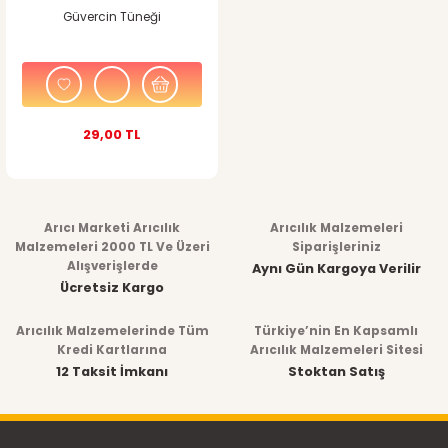
Güvercin Tüneği
29,00 TL
Arıcı Marketi Arıcılık
Arıcılık Malzemeleri
Malzemeleri 2000 TL Ve Üzeri
Siparişleriniz
Alışverişlerde
Aynı Gün Kargoya Verilir
Ücretsiz Kargo
Arıcılık Malzemelerinde Tüm
Türkiye’nin En Kapsamlı
Kredi Kartlarına
Arıcılık Malzemeleri Sitesi
12 Taksit İmkanı
Stoktan Satış