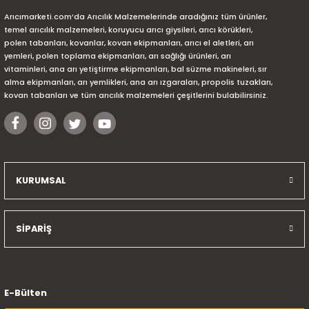
Arıcımarketi.com’da Arıcılık Malzemelerinde aradığınız tüm ürünler,
temel arıcılık malzemeleri, koruyucu arıcı giysileri, arıcı körükleri,
polen tabanları, kovanlar, kovan ekipmanları, arıcı el aletleri, arı
yemleri, polen toplama ekipmanları, arı sağlığı ürünleri, arı
vitaminleri, ana arı yetiştirme ekipmanları, bal süzme makineleri, sır
alma ekipmanları, arı yemlikleri, ana arı ızgaraları, propolis tuzakları,
kovan tabanları ve tüm arıcılık malzemeleri çeşitlerini bulabilirsiniz.
KURUMSAL
SİPARİŞ
E-Bülten