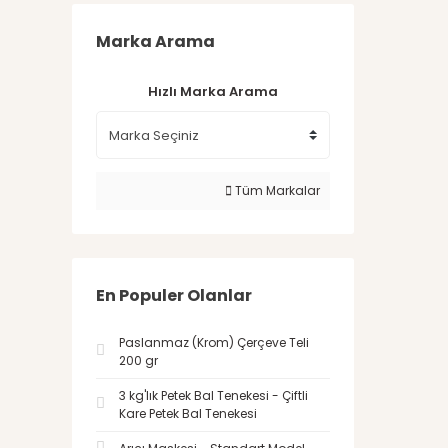
Marka Arama
Hızlı Marka Arama
Tüm Markalar
En Populer Olanlar
Paslanmaz (Krom) Çerçeve Teli
200 gr
3 kg'lık Petek Bal Tenekesi - Çiftli
Kare Petek Bal Tenekesi