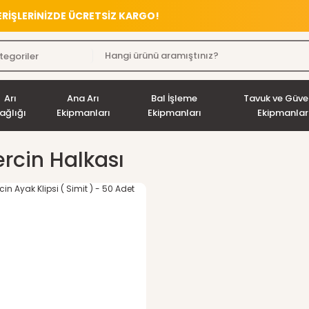
VERİŞLERİNİZDE ÜCRETSİZ KARGO!
Arı
Ana Arı
Bal İşleme
Tavuk ve Güve
ağlığı
Ekipmanları
Ekipmanları
Ekipmanlar
rcin Halkası