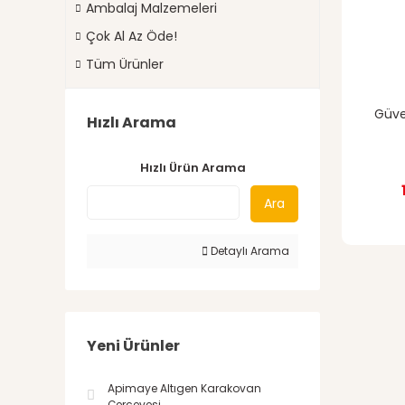
Ambalaj Malzemeleri
Çok Al Az Öde!
Tüm Ürünler
Güver
Hızlı Arama
Hızlı Ürün Arama
Ara
Detaylı Arama
Yeni Ürünler
Apimaye Altıgen Karakovan
Çerçevesi