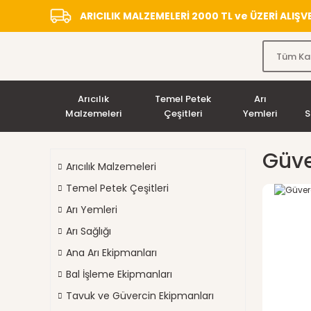
ARICILIK MALZEMELERİ 2000 TL ve ÜZERİ ALIŞ
Arıcılık
Temel Petek
Arı
Malzemeleri
Çeşitleri
Yemleri
S
Güve
Arıcılık Malzemeleri
Temel Petek Çeşitleri
Arı Yemleri
Arı Sağlığı
Ana Arı Ekipmanları
Bal İşleme Ekipmanları
Tavuk ve Güvercin Ekipmanları