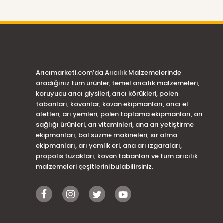
Arıcımarketi.com’da Arıcılık Malzemelerinde
aradığınız tüm ürünler, temel arıcılık malzemeleri,
koruyucu arıcı giysileri, arıcı körükleri, polen
tabanları, kovanlar, kovan ekipmanları, arıcı el
aletleri, arı yemleri, polen toplama ekipmanları, arı
sağlığı ürünleri, arı vitaminleri, ana arı yetiştirme
ekipmanları, bal süzme makineleri, sır alma
ekipmanları, arı yemlikleri, ana arı ızgaraları,
propolis tuzakları, kovan tabanları ve tüm arıcılık
malzemeleri çeşitlerini bulabilirsiniz.