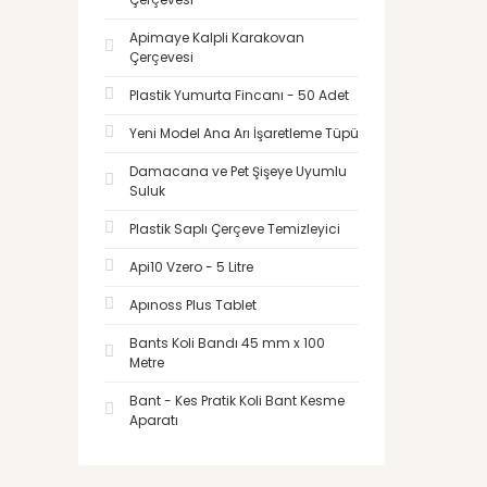
Apimaye Kalpli Karakovan
Çerçevesi
Plastik Yumurta Fincanı - 50 Adet
Yeni Model Ana Arı İşaretleme Tüpü
Damacana ve Pet Şişeye Uyumlu
Suluk
Plastik Saplı Çerçeve Temizleyici
Api10 Vzero - 5 Litre
Apınoss Plus Tablet
Bants Koli Bandı 45 mm x 100
Metre
Bant - Kes Pratik Koli Bant Kesme
Aparatı