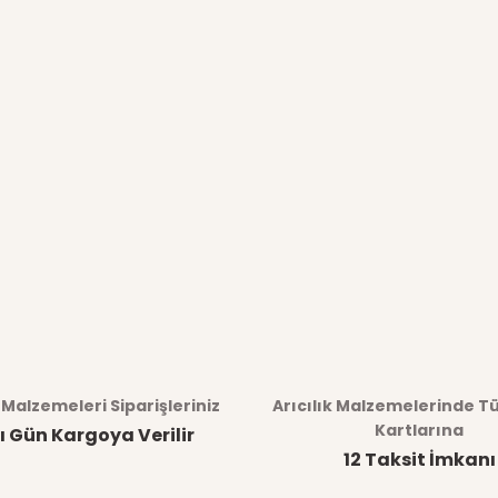
k Malzemeleri Siparişleriniz
Arıcılık Malzemelerinde T
Kartlarına
ı Gün Kargoya Verilir
12 Taksit İmkanı