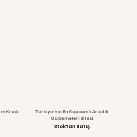
üm Kredi
Türkiye’nin En Kapsamlı Arıcılık
Malzemeleri Sitesi
Stoktan Satış