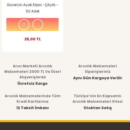
Güvercin Ayak Klipsi -Çıtçıtlı -
50 Adet
25,00 TL
Arıcı Marketi Arıcılık
Arıcılık Malzemeleri
Malzemeleri 2000 TL Ve Üzeri
Siparişleriniz
Alışverişlerde
Aynı Gün Kargoya Verilir
Ücretsiz Kargo
Arıcılık Malzemelerinde Tüm
Türkiye’nin En Kapsamlı
Kredi Kartlarına
Arıcılık Malzemeleri Sitesi
12 Taksit İmkanı
Stoktan Satış