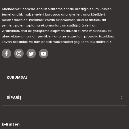
Arıcımarketi.com’da Arıcılık Malzemelerinde aradığınız tüm ürünler,
temel arıcılık malzemeleri, koruyucu arıcı giysileri, arıcı körükleri,
polen tabanları, kovanlar, kovan ekipmanları, arıcı el aletleri, arı
yemleri, polen toplama ekipmanları, arı sağlığı ürünleri, arı
vitaminleri, ana arı yetiştirme ekipmanları, bal süzme makineleri, sır
alma ekipmanları, arı yemlikleri, ana arı ızgaraları, propolis tuzakları,
kovan tabanları ve tüm arıcılık malzemeleri çeşitlerini bulabilirsiniz.
KURUMSAL
SİPARİŞ
E-Bülten