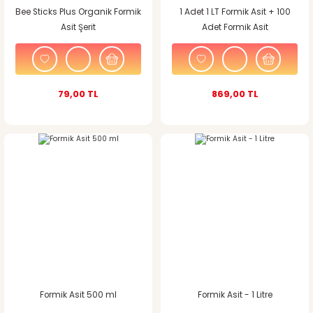
Bee Sticks Plus Organik Formik
1 Adet 1 LT Formik Asit + 100
Asit Şerit
Adet Formik Asit
Buharlaştırma Aparatı
79,00 TL
869,00 TL
Formik Asit 500 ml
Formik Asit - 1 Litre