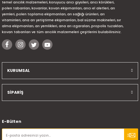
temel arıcılık malzemeleri, koruyucu arıcı giysileri, arıcı körükleri,
polen tabanları, kovanlar, kovan ekipmanları, arıcı el aletleri, arı
yemleri, polen toplama ekipmanları, arı sağlığı ürünleri, arı
vitaminleri, ana arı yetiştirme ekipmanları, bal süzme makineleri, sır
alma ekipmanları, arı yemlikleri, ana arı ızgaraları, propolis tuzakları,
kovan tabanları ve tüm arıcılık malzemeleri çeşitlerini bulabilirsiniz.
KURUMSAL
SİPARİŞ
E-Bülten