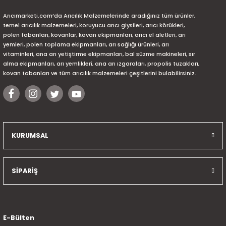
Arıcımarketi.com’da Arıcılık Malzemelerinde aradığınız tüm ürünler,
temel arıcılık malzemeleri, koruyucu arıcı giysileri, arıcı körükleri,
polen tabanları, kovanlar, kovan ekipmanları, arıcı el aletleri, arı
yemleri, polen toplama ekipmanları, arı sağlığı ürünleri, arı
vitaminleri, ana arı yetiştirme ekipmanları, bal süzme makineleri, sır
alma ekipmanları, arı yemlikleri, ana arı ızgaraları, propolis tuzakları,
kovan tabanları ve tüm arıcılık malzemeleri çeşitlerini bulabilirsiniz.
KURUMSAL
SİPARİŞ
E-Bülten