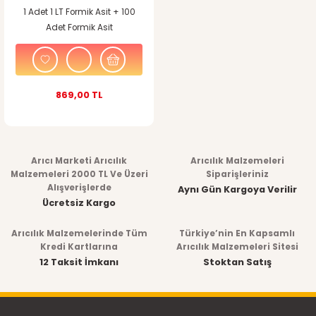
1 Adet 1 LT Formik Asit + 100
Adet Formik Asit
Buharlaştırma Aparatı
869,00 TL
Arıcı Marketi Arıcılık
Arıcılık Malzemeleri
Malzemeleri 2000 TL Ve Üzeri
Siparişleriniz
Alışverişlerde
Aynı Gün Kargoya Verilir
Ücretsiz Kargo
Arıcılık Malzemelerinde Tüm
Türkiye’nin En Kapsamlı
Kredi Kartlarına
Arıcılık Malzemeleri Sitesi
12 Taksit İmkanı
Stoktan Satış