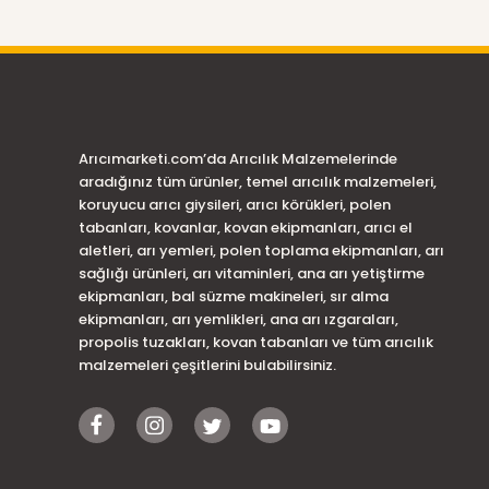
Arıcımarketi.com’da Arıcılık Malzemelerinde
aradığınız tüm ürünler, temel arıcılık malzemeleri,
koruyucu arıcı giysileri, arıcı körükleri, polen
tabanları, kovanlar, kovan ekipmanları, arıcı el
aletleri, arı yemleri, polen toplama ekipmanları, arı
sağlığı ürünleri, arı vitaminleri, ana arı yetiştirme
ekipmanları, bal süzme makineleri, sır alma
ekipmanları, arı yemlikleri, ana arı ızgaraları,
propolis tuzakları, kovan tabanları ve tüm arıcılık
malzemeleri çeşitlerini bulabilirsiniz.