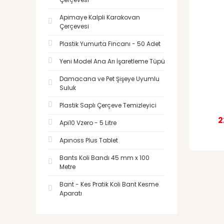
Apimaye Kalpli Karakovan
Çerçevesi
Plastik Yumurta Fincanı - 50 Adet
Yeni Model Ana Arı İşaretleme Tüpü
Damacana ve Pet Şişeye Uyumlu
Suluk
Plastik Saplı Çerçeve Temizleyici
2
Api10 Vzero - 5 Litre
Apınoss Plus Tablet
Bants Koli Bandı 45 mm x 100
Metre
Bant - Kes Pratik Koli Bant Kesme
Aparatı