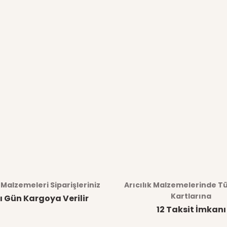
k Malzemeleri Siparişleriniz
Arıcılık Malzemelerinde T
Kartlarına
ı Gün Kargoya Verilir
12 Taksit İmkanı