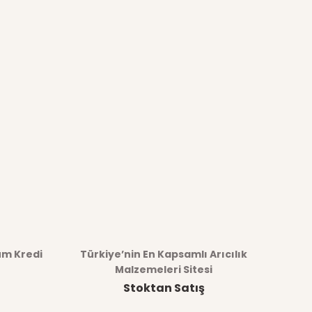
üm Kredi
Türkiye’nin En Kapsamlı Arıcılık
Malzemeleri Sitesi
Stoktan Satış