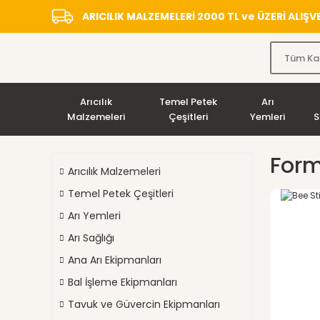
ARICILIK MALZEMELERİ 2000 TL ve ÜZERİ ALIŞ
Arıcılık
Temel Petek
Arı
Malzemeleri
Çeşitleri
Yemleri
S
Form
Arıcılık Malzemeleri
Temel Petek Çeşitleri
Arı Yemleri
Arı Sağlığı
Ana Arı Ekipmanları
Bal İşleme Ekipmanları
Tavuk ve Güvercin Ekipmanları