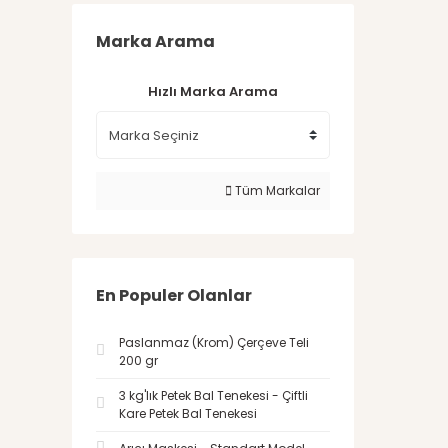
Marka Arama
Hızlı Marka Arama
Tüm Markalar
En Populer Olanlar
Paslanmaz (Krom) Çerçeve Teli
200 gr
3 kg'lık Petek Bal Tenekesi - Çiftli
Kare Petek Bal Tenekesi