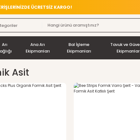
VERİŞLERİNİZDE ÜCRETSİZ KARGO!
Arı
Ana Arı
Bal İşleme
Tavuk ve Güve
ağlığı
Ekipmanları
Ekipmanları
Ekipmanlar
ik Asit