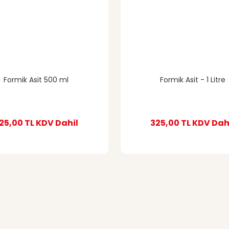
Formik Asit 500 ml
Formik Asit - 1 Litre
25,00 TL
KDV Dahil
325,00 TL
KDV Dah