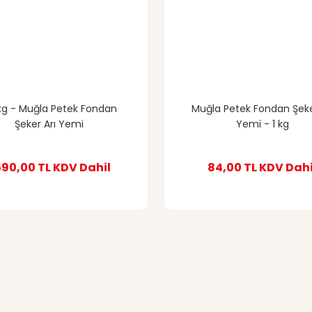
kg - Muğla Petek Fondan
Muğla Petek Fondan Şeke
Şeker Arı Yemi
Yemi - 1 kg
590,00 TL
KDV Dahil
84,00 TL
KDV Dahi