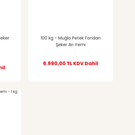
Şeker
100 kg - Muğla Petek Fondan
Şeker Arı Yemi
6.990,00 TL
KDV Dahil
il