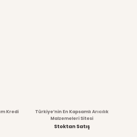
üm Kredi
Türkiye’nin En Kapsamlı Arıcılık
Malzemeleri Sitesi
Stoktan Satış