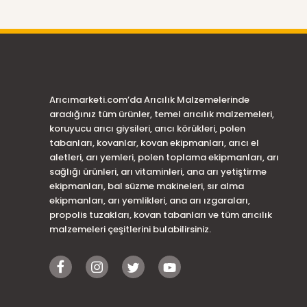
Arıcımarketi.com’da Arıcılık Malzemelerinde
aradığınız tüm ürünler, temel arıcılık malzemeleri,
koruyucu arıcı giysileri, arıcı körükleri, polen
tabanları, kovanlar, kovan ekipmanları, arıcı el
aletleri, arı yemleri, polen toplama ekipmanları, arı
sağlığı ürünleri, arı vitaminleri, ana arı yetiştirme
ekipmanları, bal süzme makineleri, sır alma
ekipmanları, arı yemlikleri, ana arı ızgaraları,
propolis tuzakları, kovan tabanları ve tüm arıcılık
malzemeleri çeşitlerini bulabilirsiniz.