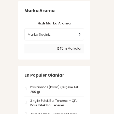
Marka Arama
Hızlı Marka Arama
Tüm Markalar
En Populer Olanlar
Paslanmaz (Krom) Çerçeve Teli
200 gr
3 kg'lık Petek Bal Tenekesi - Çiftli
Kare Petek Bal Tenekesi