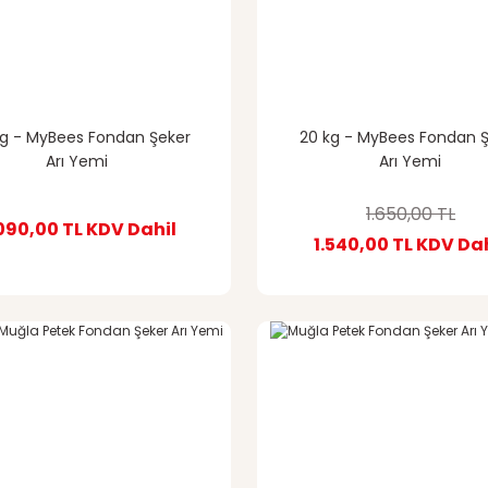
kg - MyBees Fondan Şeker
20 kg - MyBees Fondan 
Arı Yemi
Arı Yemi
1.650,00 TL
090,00 TL
KDV Dahil
1.540,00 TL
KDV Dah