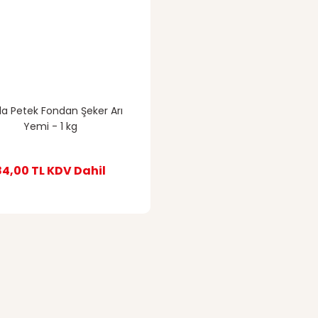
a Petek Fondan Şeker Arı
Yemi - 1 kg
84,00 TL
KDV Dahil