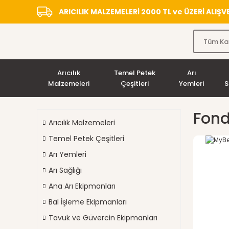
ARICILIK MALZEMELERİ 2000 TL ve ÜZERİ ALIŞ
Arıcılık
Temel Petek
Arı
Malzemeleri
Çeşitleri
Yemleri
S
Fond
Arıcılık Malzemeleri
Temel Petek Çeşitleri
Arı Yemleri
Arı Sağlığı
Ana Arı Ekipmanları
Bal İşleme Ekipmanları
Tavuk ve Güvercin Ekipmanları