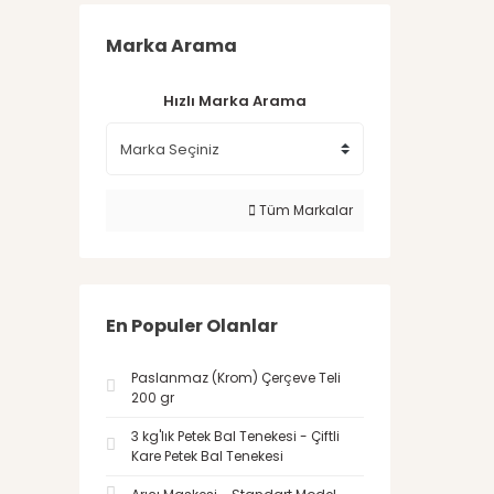
Marka Arama
Hızlı Marka Arama
Tüm Markalar
En Populer Olanlar
Paslanmaz (Krom) Çerçeve Teli
200 gr
3 kg'lık Petek Bal Tenekesi - Çiftli
Kare Petek Bal Tenekesi