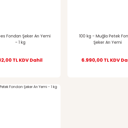
es Fondan Şeker Arı Yemi
100 kg - Muğla Petek Fo
- 1 kg
Şeker Arı Yemi
82,00 TL
KDV Dahil
6.990,00 TL
KDV Da