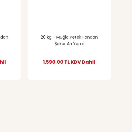
ndan
20 kg - Muğla Petek Fondan
Şeker Arı Yemi
hil
1.590,00 TL
KDV Dahil