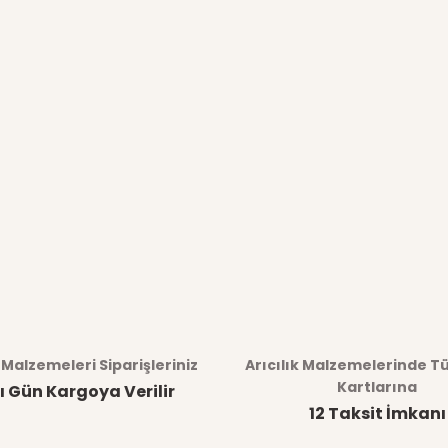
k Malzemeleri Siparişleriniz
Arıcılık Malzemelerinde T
Kartlarına
ı Gün Kargoya Verilir
12 Taksit İmkanı