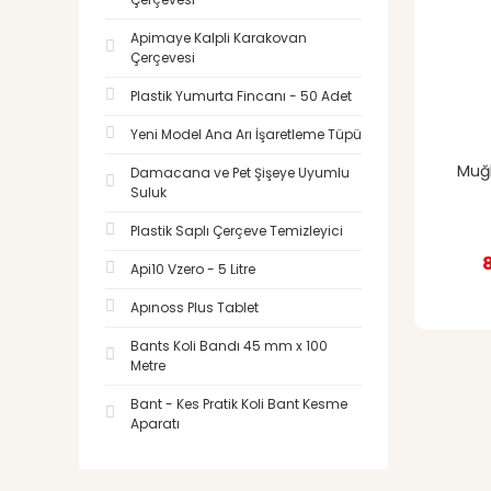
Apimaye Kalpli Karakovan
Çerçevesi
Plastik Yumurta Fincanı - 50 Adet
Yeni Model Ana Arı İşaretleme Tüpü
Muğl
Damacana ve Pet Şişeye Uyumlu
Suluk
Plastik Saplı Çerçeve Temizleyici
Api10 Vzero - 5 Litre
Apınoss Plus Tablet
Bants Koli Bandı 45 mm x 100
Metre
Bant - Kes Pratik Koli Bant Kesme
Aparatı