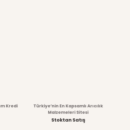
üm Kredi
Türkiye’nin En Kapsamlı Arıcılık
Malzemeleri Sitesi
Stoktan Satış