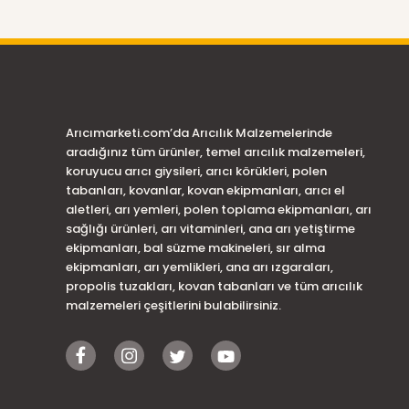
Arıcımarketi.com’da Arıcılık Malzemelerinde
aradığınız tüm ürünler, temel arıcılık malzemeleri,
koruyucu arıcı giysileri, arıcı körükleri, polen
tabanları, kovanlar, kovan ekipmanları, arıcı el
aletleri, arı yemleri, polen toplama ekipmanları, arı
sağlığı ürünleri, arı vitaminleri, ana arı yetiştirme
ekipmanları, bal süzme makineleri, sır alma
ekipmanları, arı yemlikleri, ana arı ızgaraları,
propolis tuzakları, kovan tabanları ve tüm arıcılık
malzemeleri çeşitlerini bulabilirsiniz.