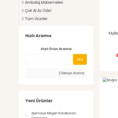
Ambalaj Malzemeleri
Çok Al Az Öde!
Tüm Ürünler
MyBe
Hızlı Arama
Hızlı Ürün Arama
Ara
Detaylı Arama
Yeni Ürünler
Apimaye Altıgen Karakovan
Çerçevesi