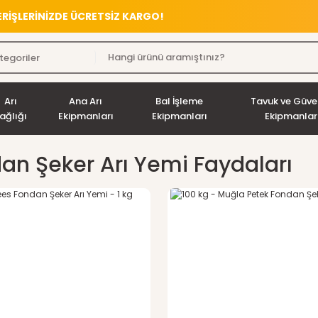
VERİŞLERİNİZDE ÜCRETSİZ KARGO!
Arı
Ana Arı
Bal İşleme
Tavuk ve Güve
ağlığı
Ekipmanları
Ekipmanları
Ekipmanlar
an Şeker Arı Yemi Faydaları