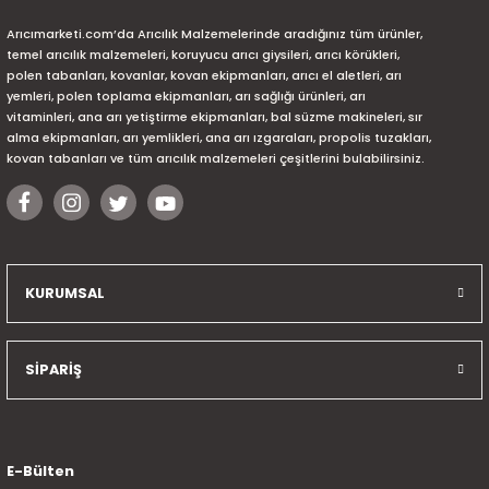
Arıcımarketi.com’da Arıcılık Malzemelerinde aradığınız tüm ürünler,
temel arıcılık malzemeleri, koruyucu arıcı giysileri, arıcı körükleri,
polen tabanları, kovanlar, kovan ekipmanları, arıcı el aletleri, arı
yemleri, polen toplama ekipmanları, arı sağlığı ürünleri, arı
vitaminleri, ana arı yetiştirme ekipmanları, bal süzme makineleri, sır
alma ekipmanları, arı yemlikleri, ana arı ızgaraları, propolis tuzakları,
kovan tabanları ve tüm arıcılık malzemeleri çeşitlerini bulabilirsiniz.
KURUMSAL
SİPARİŞ
E-Bülten