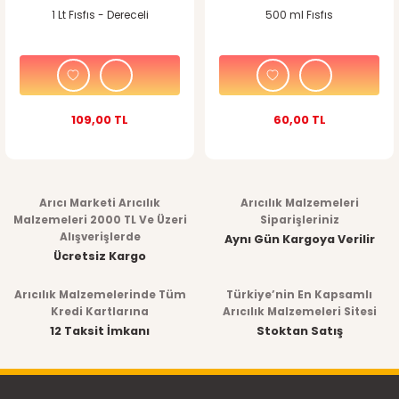
1 Lt Fısfıs - Dereceli
500 ml Fısfıs
109,00 TL
60,00 TL
Arıcı Marketi Arıcılık
Arıcılık Malzemeleri
Malzemeleri 2000 TL Ve Üzeri
Siparişleriniz
Alışverişlerde
Aynı Gün Kargoya Verilir
Ücretsiz Kargo
Arıcılık Malzemelerinde Tüm
Türkiye’nin En Kapsamlı
Kredi Kartlarına
Arıcılık Malzemeleri Sitesi
12 Taksit İmkanı
Stoktan Satış