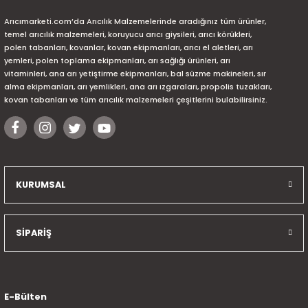
Arıcımarketi.com’da Arıcılık Malzemelerinde aradığınız tüm ürünler,
temel arıcılık malzemeleri, koruyucu arıcı giysileri, arıcı körükleri,
polen tabanları, kovanlar, kovan ekipmanları, arıcı el aletleri, arı
yemleri, polen toplama ekipmanları, arı sağlığı ürünleri, arı
vitaminleri, ana arı yetiştirme ekipmanları, bal süzme makineleri, sır
alma ekipmanları, arı yemlikleri, ana arı ızgaraları, propolis tuzakları,
kovan tabanları ve tüm arıcılık malzemeleri çeşitlerini bulabilirsiniz.
KURUMSAL
SİPARİŞ
E-Bülten