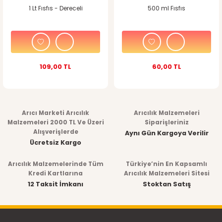
1 Lt Fısfıs - Dereceli
500 ml Fısfıs
109,00 TL
60,00 TL
Arıcı Marketi Arıcılık
Arıcılık Malzemeleri
Malzemeleri 2000 TL Ve Üzeri
Siparişleriniz
Alışverişlerde
Aynı Gün Kargoya Verilir
Ücretsiz Kargo
Arıcılık Malzemelerinde Tüm
Türkiye’nin En Kapsamlı
Kredi Kartlarına
Arıcılık Malzemeleri Sitesi
12 Taksit İmkanı
Stoktan Satış