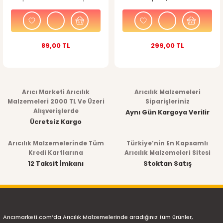
89,00 TL
299,00 TL
Arıcı Marketi Arıcılık
Arıcılık Malzemeleri
Malzemeleri 2000 TL Ve Üzeri
Siparişleriniz
Alışverişlerde
Aynı Gün Kargoya Verilir
Ücretsiz Kargo
Arıcılık Malzemelerinde Tüm
Türkiye’nin En Kapsamlı
Kredi Kartlarına
Arıcılık Malzemeleri Sitesi
12 Taksit İmkanı
Stoktan Satış
Arıcımarketi.com’da Arıcılık Malzemelerinde aradığınız tüm ürünler,