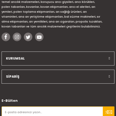
temel arıcılık malzemeleri, koruyucu arıcı giysileri, arıcı körükleri,
polen tabanları, kovanlar, kovan ekipmanları, arıcı el aletleri, arı
yemleri, polen toplama ekipmanları, arı sağlığı ürünleri, arı
vitaminleri, ana arı yetiştirme ekipmanları, bal süzme makineleri, sır
alma ekipmanları, arı yemlikleri, ana arı ızgaraları, propolis tuzakları,
kovan tabanları ve tüm arıcılık malzemeleri çeşitlerini bulabilirsiniz.
KURUMSAL
SİPARİŞ
E-Bülten