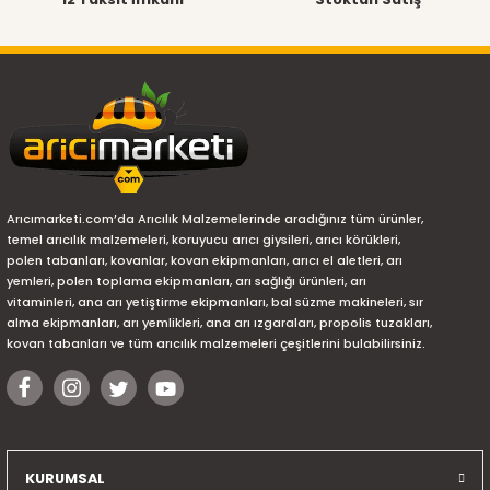
Arıcımarketi.com’da Arıcılık Malzemelerinde aradığınız tüm ürünler,
temel arıcılık malzemeleri, koruyucu arıcı giysileri, arıcı körükleri,
polen tabanları, kovanlar, kovan ekipmanları, arıcı el aletleri, arı
yemleri, polen toplama ekipmanları, arı sağlığı ürünleri, arı
vitaminleri, ana arı yetiştirme ekipmanları, bal süzme makineleri, sır
alma ekipmanları, arı yemlikleri, ana arı ızgaraları, propolis tuzakları,
kovan tabanları ve tüm arıcılık malzemeleri çeşitlerini bulabilirsiniz.
KURUMSAL