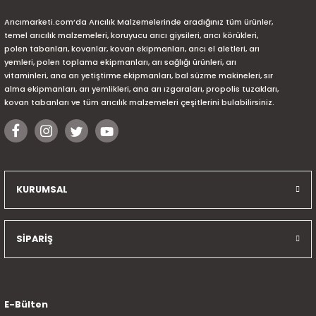
Arıcımarketi.com’da Arıcılık Malzemelerinde aradığınız tüm ürünler,
temel arıcılık malzemeleri, koruyucu arıcı giysileri, arıcı körükleri,
polen tabanları, kovanlar, kovan ekipmanları, arıcı el aletleri, arı
yemleri, polen toplama ekipmanları, arı sağlığı ürünleri, arı
vitaminleri, ana arı yetiştirme ekipmanları, bal süzme makineleri, sır
alma ekipmanları, arı yemlikleri, ana arı ızgaraları, propolis tuzakları,
kovan tabanları ve tüm arıcılık malzemeleri çeşitlerini bulabilirsiniz.
KURUMSAL
SİPARİŞ
E-Bülten