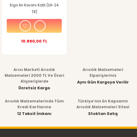
Ergo Arı Kovanı Katlı (LN-24
TR)
10.990,00 TL
Arıcı Marketi Arıcılık
Arıcılık Malzemeleri
Malzemeleri 2000 TL Ve Üzeri
Siparişleriniz
Alışverişlerde
Aynı Gün Kargoya Verilir
Ücretsiz Kargo
Arıcılık Malzemelerinde Tüm
Türkiye’nin En Kapsamlı
Kredi Kartlarına
Arıcılık Malzemeleri Sitesi
12 Taksit İmkanı
Stoktan Satış