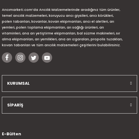
Arıcımarketi.com’da Arıcılık Malzemelerinde aradığınız tüm ürünler,
temel arıcılık malzemeleri, koruyucu arıcı giysileri, arıcı körükleri,
polen tabanları, kovanlar, kovan ekipmanları, arıcı el aletleri, arı
yemleri, polen toplama ekipmanları, arı sağlığı ürünleri, arı
vitaminleri, ana arı yetiştirme ekipmanları, bal süzme makineleri, sır
alma ekipmanları, arı yemlikleri, ana arı ızgaraları, propolis tuzakları,
kovan tabanları ve tüm arıcılık malzemeleri çeşitlerini bulabilirsiniz.
KURUMSAL
SİPARİŞ
E-Bülten