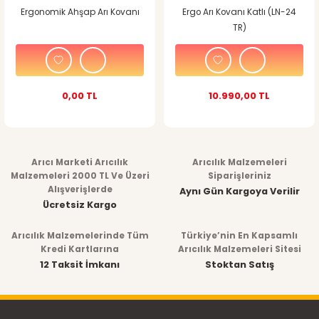
Ergonomik Ahşap Arı Kovanı
Ergo Arı Kovanı Katlı (LN-24
TR)
0,00 TL
10.990,00 TL
Arıcı Marketi Arıcılık
Arıcılık Malzemeleri
Malzemeleri 2000 TL Ve Üzeri
Siparişleriniz
Alışverişlerde
Aynı Gün Kargoya Verilir
Ücretsiz Kargo
Arıcılık Malzemelerinde Tüm
Türkiye’nin En Kapsamlı
Kredi Kartlarına
Arıcılık Malzemeleri Sitesi
12 Taksit İmkanı
Stoktan Satış