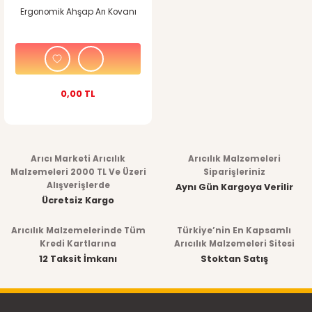
Ergonomik Ahşap Arı Kovanı
0,00 TL
Arıcı Marketi Arıcılık
Arıcılık Malzemeleri
Malzemeleri 2000 TL Ve Üzeri
Siparişleriniz
Alışverişlerde
Aynı Gün Kargoya Verilir
Ücretsiz Kargo
Arıcılık Malzemelerinde Tüm
Türkiye’nin En Kapsamlı
Kredi Kartlarına
Arıcılık Malzemeleri Sitesi
12 Taksit İmkanı
Stoktan Satış