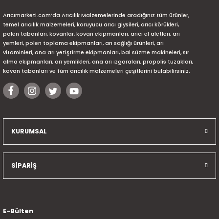
Arıcımarketi.com’da Arıcılık Malzemelerinde aradığınız tüm ürünler,
temel arıcılık malzemeleri, koruyucu arıcı giysileri, arıcı körükleri,
polen tabanları, kovanlar, kovan ekipmanları, arıcı el aletleri, arı
yemleri, polen toplama ekipmanları, arı sağlığı ürünleri, arı
vitaminleri, ana arı yetiştirme ekipmanları, bal süzme makineleri, sır
alma ekipmanları, arı yemlikleri, ana arı ızgaraları, propolis tuzakları,
kovan tabanları ve tüm arıcılık malzemeleri çeşitlerini bulabilirsiniz.
KURUMSAL
SİPARİŞ
E-Bülten