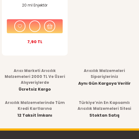
20 ml Enjektör
7,90 TL
Arıcı Marketi Arıcılık
Arıcılık Malzemeleri
Malzemeleri 2000 TL Ve Üzeri
Siparişleriniz
Alışverişlerde
Aynı Gün Kargoya Verilir
Ücretsiz Kargo
Arıcılık Malzemelerinde Tüm
Türkiye’nin En Kapsamlı
Kredi Kartlarına
Arıcılık Malzemeleri Sitesi
12 Taksit İmkanı
Stoktan Satış