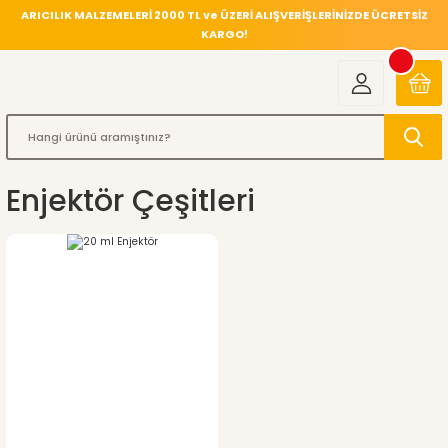
ARICILIK MALZEMELERİ 2000 TL ve ÜZERİ ALIŞVERİŞLERİNİZDE ÜCRETSİZ
KARGO!
Enjektör Çeşitleri