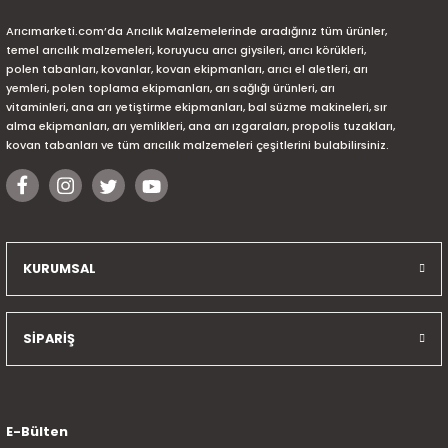
Arıcımarketi.com’da Arıcılık Malzemelerinde aradığınız tüm ürünler,
temel arıcılık malzemeleri, koruyucu arıcı giysileri, arıcı körükleri,
polen tabanları, kovanlar, kovan ekipmanları, arıcı el aletleri, arı
yemleri, polen toplama ekipmanları, arı sağlığı ürünleri, arı
vitaminleri, ana arı yetiştirme ekipmanları, bal süzme makineleri, sır
alma ekipmanları, arı yemlikleri, ana arı ızgaraları, propolis tuzakları,
kovan tabanları ve tüm arıcılık malzemeleri çeşitlerini bulabilirsiniz.
KURUMSAL
SİPARİŞ
E-Bülten