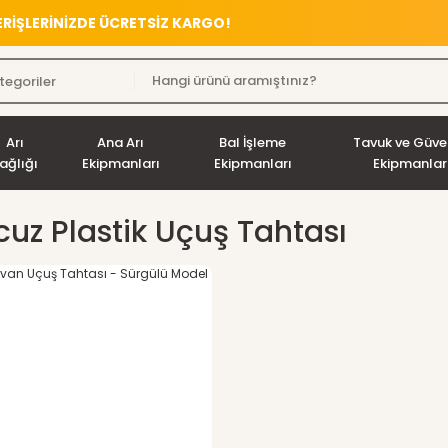
VERİŞLERİNİZDE ÜCRETSİZ KARGO!
Arı
Ana Arı
Bal İşleme
Tavuk ve Güve
ağlığı
Ekipmanları
Ekipmanları
Ekipmanlar
cuz Plastik Uçuş Tahtası