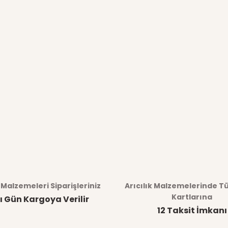
k Malzemeleri Siparişleriniz
Arıcılık Malzemelerinde T
Kartlarına
ı Gün Kargoya Verilir
12 Taksit İmkanı