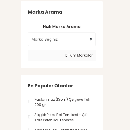
Marka Arama
Hızlı Marka Arama
Tüm Markalar
En Populer Olanlar
Paslanmaz (Krom) Çerçeve Teli
200 gr
3 kg'lık Petek Bal Tenekesi - Çiftli
Kare Petek Bal Tenekesi