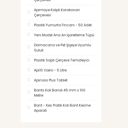
Apimaye Kalpli Karakovan
Çerçevesi
Plastik Yumurta Fincanı - 50 Adet
Yeni Model Ana Arı İşaretleme Tüpü
Damacana ve Pet Şişeye Uyumlu
Suluk
Plastik Saplı Çerçeve Temizleyici
Api10 Vzero - 5 Litre
Apınoss Plus Tablet
Bants Koli Bandı 45 mm x 100
Metre
Bant - Kes Pratik Koli Bant Kesme
Aparatı