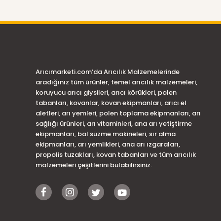
Arıcımarketi.com’da Arıcılık Malzemelerinde
aradığınız tüm ürünler, temel arıcılık malzemeleri,
koruyucu arıcı giysileri, arıcı körükleri, polen
tabanları, kovanlar, kovan ekipmanları, arıcı el
aletleri, arı yemleri, polen toplama ekipmanları, arı
sağlığı ürünleri, arı vitaminleri, ana arı yetiştirme
ekipmanları, bal süzme makineleri, sır alma
ekipmanları, arı yemlikleri, ana arı ızgaraları,
propolis tuzakları, kovan tabanları ve tüm arıcılık
malzemeleri çeşitlerini bulabilirsiniz.