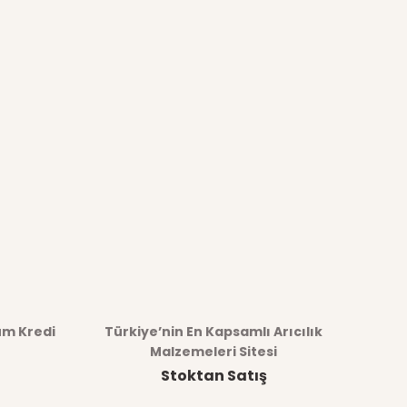
üm Kredi
Türkiye’nin En Kapsamlı Arıcılık
Malzemeleri Sitesi
Stoktan Satış