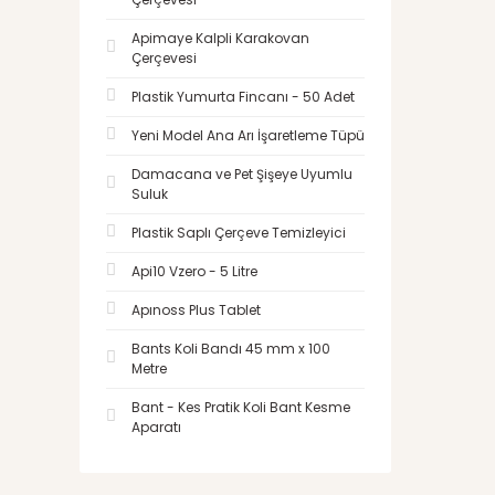
Apimaye Kalpli Karakovan
Çerçevesi
Plastik Yumurta Fincanı - 50 Adet
Yeni Model Ana Arı İşaretleme Tüpü
Damacana ve Pet Şişeye Uyumlu
Suluk
Plastik Saplı Çerçeve Temizleyici
Api10 Vzero - 5 Litre
Apınoss Plus Tablet
Bants Koli Bandı 45 mm x 100
Metre
Bant - Kes Pratik Koli Bant Kesme
Aparatı