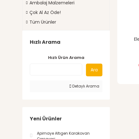
Ambalaj Malzemeleri
Çok Al Az Öde!
Tüm Ürünler
El
Hızlı Arama
Hızlı Ürün Arama
Ara
Detaylı Arama
Yeni Ürünler
Apimaye Altıgen Karakovan
Çerçevesi