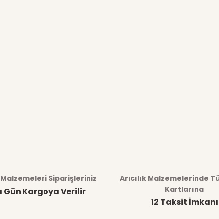
k Malzemeleri Siparişleriniz
Arıcılık Malzemelerinde T
Kartlarına
ı Gün Kargoya Verilir
12 Taksit İmkanı