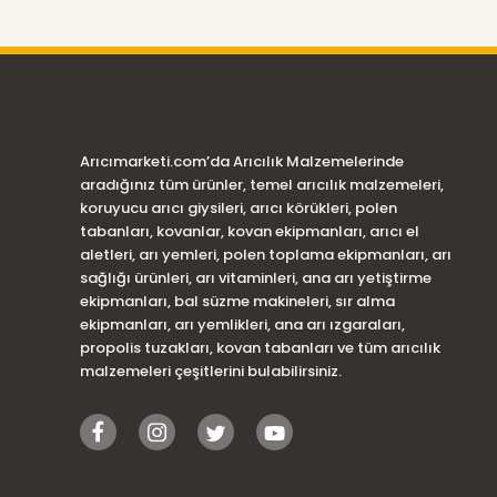
Arıcımarketi.com’da Arıcılık Malzemelerinde
aradığınız tüm ürünler, temel arıcılık malzemeleri,
koruyucu arıcı giysileri, arıcı körükleri, polen
tabanları, kovanlar, kovan ekipmanları, arıcı el
aletleri, arı yemleri, polen toplama ekipmanları, arı
sağlığı ürünleri, arı vitaminleri, ana arı yetiştirme
ekipmanları, bal süzme makineleri, sır alma
ekipmanları, arı yemlikleri, ana arı ızgaraları,
propolis tuzakları, kovan tabanları ve tüm arıcılık
malzemeleri çeşitlerini bulabilirsiniz.