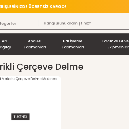
VERİŞLERİNİZDE ÜCRETSİZ KARGO!
Arı
Ana Arı
Bal İşleme
Tavuk ve Güve
ağlığı
Ekipmanları
Ekipmanları
Ekipmanlar
trikli Çerçeve Delme
TÜKENDİ