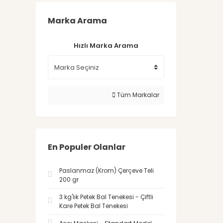
Marka Arama
Hızlı Marka Arama
Tüm Markalar
En Populer Olanlar
Paslanmaz (Krom) Çerçeve Teli
200 gr
3 kg'lık Petek Bal Tenekesi - Çiftli
Kare Petek Bal Tenekesi