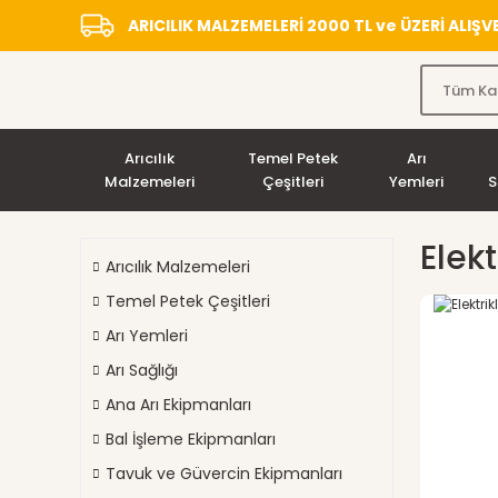
ARICILIK MALZEMELERİ 2000 TL ve ÜZERİ ALIŞ
Arıcılık
Temel Petek
Arı
Malzemeleri
Çeşitleri
Yemleri
S
Elek
Arıcılık Malzemeleri
Temel Petek Çeşitleri
Arı Yemleri
Arı Sağlığı
Ana Arı Ekipmanları
Bal İşleme Ekipmanları
Tavuk ve Güvercin Ekipmanları