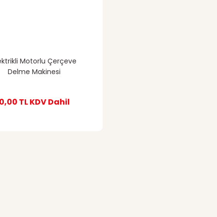
ektrikli Motorlu Çerçeve
Delme Makinesi
0,00 TL
KDV Dahil