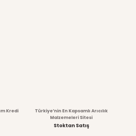
üm Kredi
Türkiye’nin En Kapsamlı Arıcılık
Malzemeleri Sitesi
Stoktan Satış