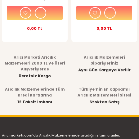
Kontrollü
Zaman Ayarlı - Yarı Otomatik
0,00 TL
0,00 TL
Arıcı Marketi Arıcılık
Arıcılık Malzemeleri
Malzemeleri 2000 TL Ve Üzeri
Siparişleriniz
Alışverişlerde
Aynı Gün Kargoya Verilir
Ücretsiz Kargo
Arıcılık Malzemelerinde Tüm
Türkiye’nin En Kapsamlı
Kredi Kartlarına
Arıcılık Malzemeleri Sitesi
12 Taksit İmkanı
Stoktan Satış
Arıcımarketi.com’da Arıcılık Malzemelerinde aradığınız tüm ürünler,