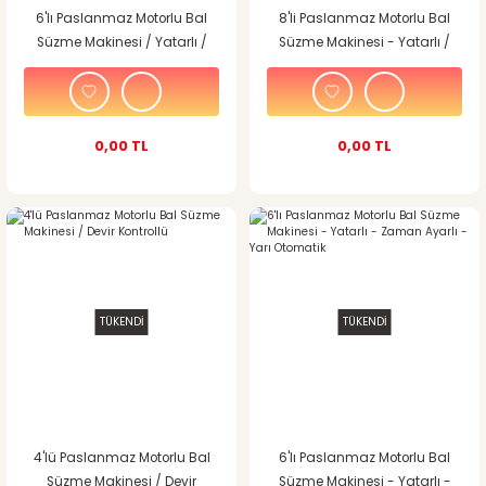
6'lı Paslanmaz Motorlu Bal
8'li Paslanmaz Motorlu Bal
Süzme Makinesi / Yatarlı /
Süzme Makinesi - Yatarlı /
Zaman Ayarlı / Tam
Zaman Ayarlı / Otomatik
Otomatik / Led Ekran
0,00 TL
0,00 TL
TÜKENDİ
TÜKENDİ
4'lü Paslanmaz Motorlu Bal
6'lı Paslanmaz Motorlu Bal
Süzme Makinesi / Devir
Süzme Makinesi - Yatarlı -