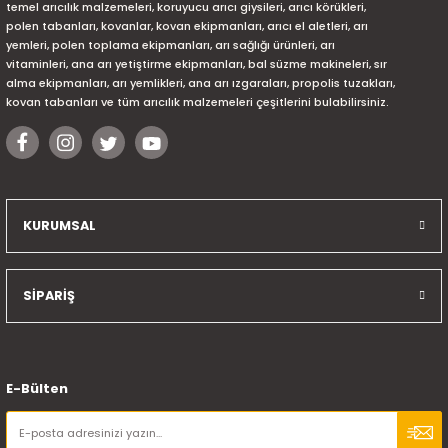
temel arıcılık malzemeleri, koruyucu arıcı giysileri, arıcı körükleri,
polen tabanları, kovanlar, kovan ekipmanları, arıcı el aletleri, arı
yemleri, polen toplama ekipmanları, arı sağlığı ürünleri, arı
vitaminleri, ana arı yetiştirme ekipmanları, bal süzme makineleri, sır
alma ekipmanları, arı yemlikleri, ana arı ızgaraları, propolis tuzakları,
kovan tabanları ve tüm arıcılık malzemeleri çeşitlerini bulabilirsiniz.
KURUMSAL
SİPARİŞ
E-Bülten