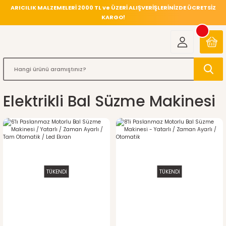
ARICILIK MALZEMELERİ 2000 TL ve ÜZERİ ALIŞVERİŞLERİNİZDE ÜCRETSİZ
KARGO!
Elektrikli Bal Süzme Makinesi
TÜKENDİ
TÜKENDİ