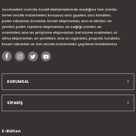
Arıcımarketi.com’da Arıcılık Malzemelerinde aradığınız tüm ürünler,
temel arıcılık malzemeleri, koruyucu arıcı giysileri, arıcı körükleri,
polen tabanları, kovanlar, kovan ekipmanları, arıcı el aletleri, arı
yemleri, polen toplama ekipmanları, arı sağlığı ürünleri, arı
vitaminleri, ana arı yetiştirme ekipmanları, bal süzme makineleri, sır
alma ekipmanları, arı yemlikleri, ana arı ızgaraları, propolis tuzakları,
kovan tabanları ve tüm arıcılık malzemeleri çeşitlerini bulabilirsiniz.
KURUMSAL
SİPARİŞ
E-Bülten