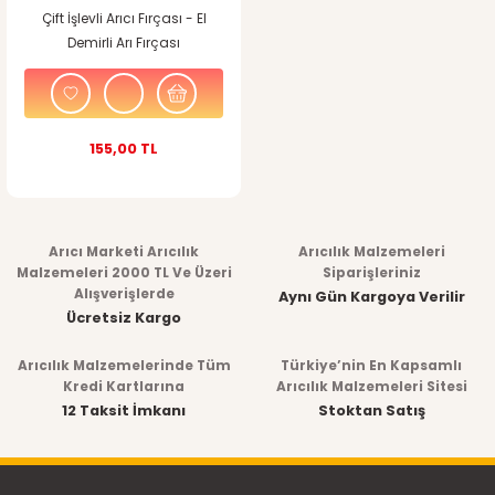
Çift İşlevli Arıcı Fırçası - El
Demirli Arı Fırçası
155,00 TL
Arıcı Marketi Arıcılık
Arıcılık Malzemeleri
Malzemeleri 2000 TL Ve Üzeri
Siparişleriniz
Alışverişlerde
Aynı Gün Kargoya Verilir
Ücretsiz Kargo
Arıcılık Malzemelerinde Tüm
Türkiye’nin En Kapsamlı
Kredi Kartlarına
Arıcılık Malzemeleri Sitesi
12 Taksit İmkanı
Stoktan Satış