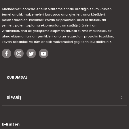
Arıcımarketi.com’da Arıcılık Malzemelerinde aradığınız tüm ürünler,
temel arıcılık malzemeleri, koruyucu arıcı giysileri, arıcı körükleri,
polen tabanları, kovanlar, kovan ekipmanları, arıcı el aletleri, arı
yemleri, polen toplama ekipmanları, arı sağlığı ürünleri, arı
vitaminleri, ana arı yetiştirme ekipmanları, bal süzme makineleri, sır
alma ekipmanları, arı yemlikleri, ana arı ızgaraları, propolis tuzakları,
kovan tabanları ve tüm arıcılık malzemeleri çeşitlerini bulabilirsiniz.
KURUMSAL
SİPARİŞ
E-Bülten