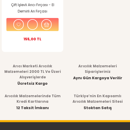
Çift İşlevli Arıcı Fırçası - El
Demirli Arı Fırçası
155,00 TL
Arıcı Marketi Arıcılık
Arıcılık Malzemeleri
Malzemeleri 2000 TL Ve Üzeri
Siparişleriniz
Alışverişlerde
Aynı Gün Kargoya Verilir
Ücretsiz Kargo
Arıcılık Malzemelerinde Tüm
Türkiye’nin En Kapsamlı
Kredi Kartlarına
Arıcılık Malzemeleri Sitesi
12 Taksit İmkanı
Stoktan Satış