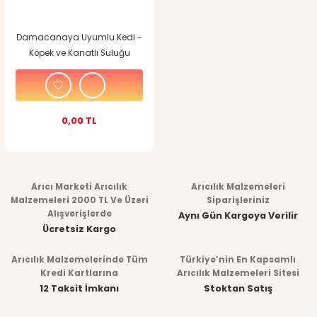
Damacanaya Uyumlu Kedi -
Köpek ve Kanatlı Suluğu
0,00 TL
Arıcı Marketi Arıcılık
Arıcılık Malzemeleri
Malzemeleri 2000 TL Ve Üzeri
Siparişleriniz
Alışverişlerde
Aynı Gün Kargoya Verilir
Ücretsiz Kargo
Arıcılık Malzemelerinde Tüm
Türkiye’nin En Kapsamlı
Kredi Kartlarına
Arıcılık Malzemeleri Sitesi
12 Taksit İmkanı
Stoktan Satış