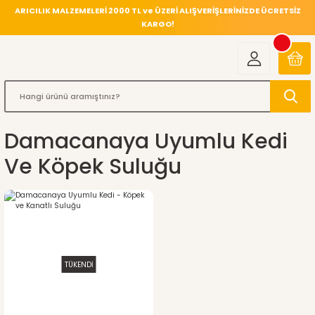
ARICILIK MALZEMELERİ 2000 TL ve ÜZERİ ALIŞVERİŞLERİNİZDE ÜCRETSİZ
KARGO!
Damacanaya Uyumlu Kedi
Ve Köpek Suluğu
TÜKENDİ