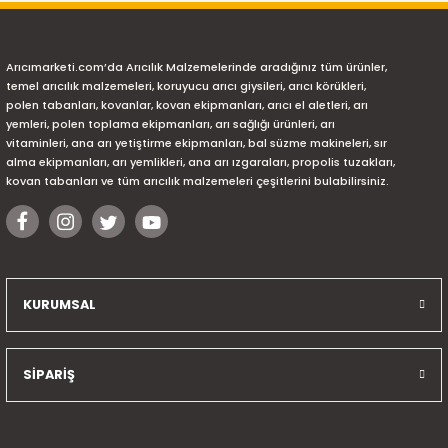
Arıcımarketi.com’da Arıcılık Malzemelerinde aradığınız tüm ürünler,
temel arıcılık malzemeleri, koruyucu arıcı giysileri, arıcı körükleri,
polen tabanları, kovanlar, kovan ekipmanları, arıcı el aletleri, arı
yemleri, polen toplama ekipmanları, arı sağlığı ürünleri, arı
vitaminleri, ana arı yetiştirme ekipmanları, bal süzme makineleri, sır
alma ekipmanları, arı yemlikleri, ana arı ızgaraları, propolis tuzakları,
kovan tabanları ve tüm arıcılık malzemeleri çeşitlerini bulabilirsiniz.
KURUMSAL
SİPARİŞ