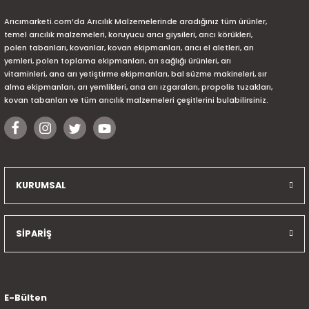
Arıcımarketi.com’da Arıcılık Malzemelerinde aradığınız tüm ürünler,
temel arıcılık malzemeleri, koruyucu arıcı giysileri, arıcı körükleri,
polen tabanları, kovanlar, kovan ekipmanları, arıcı el aletleri, arı
yemleri, polen toplama ekipmanları, arı sağlığı ürünleri, arı
vitaminleri, ana arı yetiştirme ekipmanları, bal süzme makineleri, sır
alma ekipmanları, arı yemlikleri, ana arı ızgaraları, propolis tuzakları,
kovan tabanları ve tüm arıcılık malzemeleri çeşitlerini bulabilirsiniz.
KURUMSAL
SİPARİŞ
E-Bülten