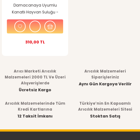
Damacanaya Uyumlu
Kanatlı Hayvan Suluğu -
Metal Ayaklı
310,00 TL
Arıcı Marketi Arıcılık
Arıcılık Malzemeleri
Malzemeleri 2000 TL Ve Üzeri
Siparişleriniz
Alışverişlerde
Aynı Gün Kargoya Verilir
Ücretsiz Kargo
Arıcılık Malzemelerinde Tüm
Türkiye’nin En Kapsamlı
Kredi Kartlarına
Arıcılık Malzemeleri Sitesi
12 Taksit İmkanı
Stoktan Satış