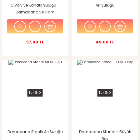
Civciv ve Kanatlı Suluğu -
Arı Suluğu
Damacana ve Cam
Kavanoza Uyumlu
57,00 TL
49,00 TL
TÜKENDİ
TÜKENDİ
Damacana Stantlı Arı Suluğu
Damacana Standı - Büyük
Boy