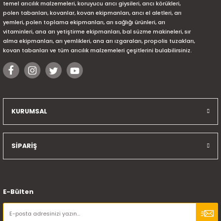
temel arıcılık malzemeleri, koruyucu arıcı giysileri, arıcı körükleri,
polen tabanları, kovanlar, kovan ekipmanları, arıcı el aletleri, arı
yemleri, polen toplama ekipmanları, arı sağlığı ürünleri, arı
vitaminleri, ana arı yetiştirme ekipmanları, bal süzme makineleri, sır
alma ekipmanları, arı yemlikleri, ana arı ızgaraları, propolis tuzakları,
kovan tabanları ve tüm arıcılık malzemeleri çeşitlerini bulabilirsiniz.
KURUMSAL
SİPARİŞ
E-Bülten