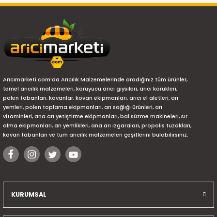
Arıcımarketi.com’da Arıcılık Malzemelerinde aradığınız tüm ürünler,
temel arıcılık malzemeleri, koruyucu arıcı giysileri, arıcı körükleri,
polen tabanları, kovanlar, kovan ekipmanları, arıcı el aletleri, arı
yemleri, polen toplama ekipmanları, arı sağlığı ürünleri, arı
vitaminleri, ana arı yetiştirme ekipmanları, bal süzme makineleri, sır
alma ekipmanları, arı yemlikleri, ana arı ızgaraları, propolis tuzakları,
kovan tabanları ve tüm arıcılık malzemeleri çeşitlerini bulabilirsiniz.
KURUMSAL