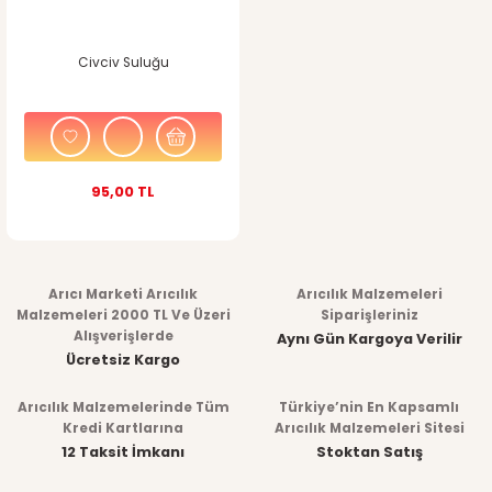
Civciv Suluğu
95,00 TL
Arıcı Marketi Arıcılık
Arıcılık Malzemeleri
Malzemeleri 2000 TL Ve Üzeri
Siparişleriniz
Alışverişlerde
Aynı Gün Kargoya Verilir
Ücretsiz Kargo
Arıcılık Malzemelerinde Tüm
Türkiye’nin En Kapsamlı
Kredi Kartlarına
Arıcılık Malzemeleri Sitesi
12 Taksit İmkanı
Stoktan Satış