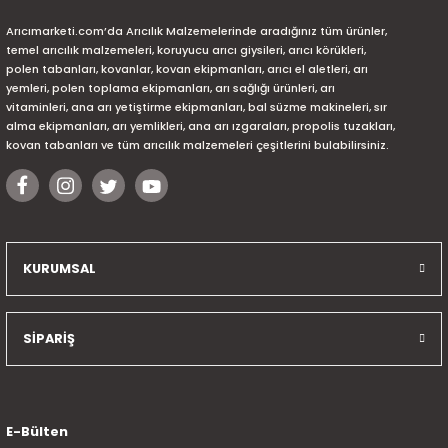
Arıcımarketi.com’da Arıcılık Malzemelerinde aradığınız tüm ürünler,
temel arıcılık malzemeleri, koruyucu arıcı giysileri, arıcı körükleri,
polen tabanları, kovanlar, kovan ekipmanları, arıcı el aletleri, arı
yemleri, polen toplama ekipmanları, arı sağlığı ürünleri, arı
vitaminleri, ana arı yetiştirme ekipmanları, bal süzme makineleri, sır
alma ekipmanları, arı yemlikleri, ana arı ızgaraları, propolis tuzakları,
kovan tabanları ve tüm arıcılık malzemeleri çeşitlerini bulabilirsiniz.
KURUMSAL
SİPARİŞ
E-Bülten