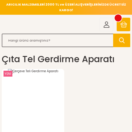
ARICILIK MALZEMELERİ 2000 TL ve ÜZERİ ALIŞVERİŞLERİNİZDE ÜCRETSİZ
KARGO!
Çıta Tel Gerdirme Aparatı
YENİ