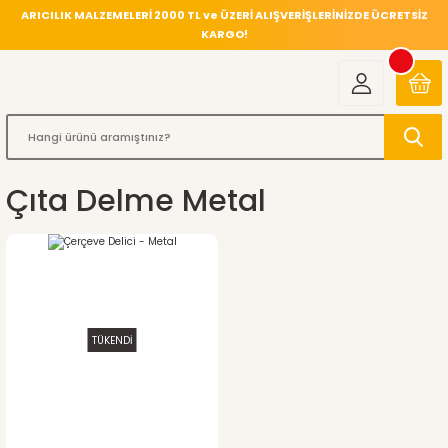
ARICILIK MALZEMELERİ 2000 TL ve ÜZERİ ALIŞVERİŞLERİNİZDE ÜCRETSİZ
KARGO!
Çıta Delme Metal
TÜKENDİ