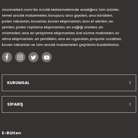
Arıcımarketi.com’da Arıcılık Malzemelerinde aradığınız tüm ürünler,
temel arıcılık malzemeleri, koruyucu arıcı giysileri, arıcı körükleri,
polen tabanları, kovanlar, kovan ekipmanları, arıcı el aletleri, arı
yemleri, polen toplama ekipmanları, arı sağlığı ürünleri, arı
vitaminleri, ana arı yetiştirme ekipmanları, bal süzme makineleri, sır
alma ekipmanları, arı yemlikleri, ana arı ızgaraları, propolis tuzakları,
kovan tabanları ve tüm arıcılık malzemeleri çeşitlerini bulabilirsiniz.
KURUMSAL
SİPARİŞ
E-Bülten