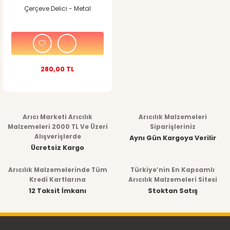
Çerçeve Delici - Metal
280,00 TL
Arıcı Marketi Arıcılık
Arıcılık Malzemeleri
Malzemeleri 2000 TL Ve Üzeri
Siparişleriniz
Alışverişlerde
Aynı Gün Kargoya Verilir
Ücretsiz Kargo
Arıcılık Malzemelerinde Tüm
Türkiye’nin En Kapsamlı
Kredi Kartlarına
Arıcılık Malzemeleri Sitesi
12 Taksit İmkanı
Stoktan Satış