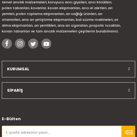
temel arıcılık malzemeleri, koruyucu arıcı giysileri, arıcı körükleri,
polen tabanları, kovanlar, kovan ekipmanları, arıcı el aletleri, arı
yemleri, polen toplama ekipmanları, arı sağlığı ürünleri, arı
vitaminleri, ana arı yetiştirme ekipmanları, bal süzme makineleri, sır
alma ekipmanları, arı yemlikleri, ana arı ızgaraları, propolis tuzakları,
kovan tabanları ve tüm arıcılık malzemeleri çeşitlerini bulabilirsiniz.
KURUMSAL
SİPARİŞ
E-Bülten