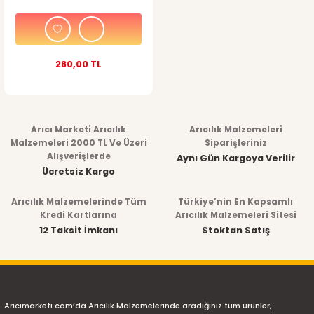
280,00 TL
Arıcı Marketi Arıcılık
Arıcılık Malzemeleri
Malzemeleri 2000 TL Ve Üzeri
Siparişleriniz
Alışverişlerde
Aynı Gün Kargoya Verilir
Ücretsiz Kargo
Arıcılık Malzemelerinde Tüm
Türkiye’nin En Kapsamlı
Kredi Kartlarına
Arıcılık Malzemeleri Sitesi
12 Taksit İmkanı
Stoktan Satış
Arıcımarketi.com’da Arıcılık Malzemelerinde aradığınız tüm ürünler,