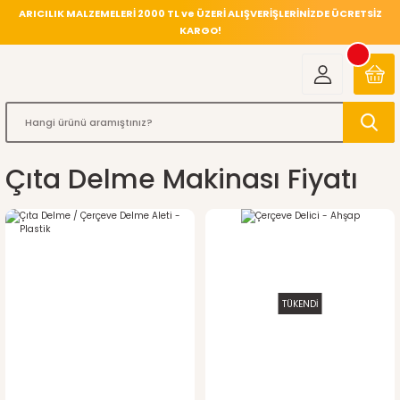
ARICILIK MALZEMELERİ 2000 TL ve ÜZERİ ALIŞVERİŞLERİNİZDE ÜCRETSİZ
KARGO!
Çıta Delme Makinası Fiyatı
TÜKENDİ