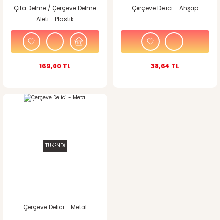
Çıta Delme / Çerçeve Delme
Çerçeve Delici - Ahşap
Aleti - Plastik
169,00 TL
38,64 TL
TÜKENDİ
Çerçeve Delici - Metal