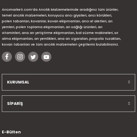
Arıcımarketi.com’da Arıcılık Malzemelerinde aradığınız tüm ürünler,
temel arıcılık malzemeleri, koruyucu arıcı giysileri, arıcı körükleri,
polen tabanları, kovanlar, kovan ekipmanları, arıcı el aletleri, arı
yemleri, polen toplama ekipmanları, arı sağlığı ürünleri, arı
vitaminleri, ana arı yetiştirme ekipmanları, bal süzme makineleri, sır
alma ekipmanları, arı yemlikleri, ana arı ızgaraları, propolis tuzakları,
kovan tabanları ve tüm arıcılık malzemeleri çeşitlerini bulabilirsiniz.
KURUMSAL
SİPARİŞ
E-Bülten