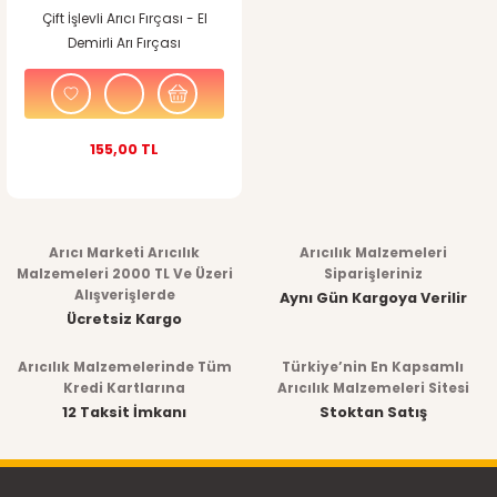
Çift İşlevli Arıcı Fırçası - El
Demirli Arı Fırçası
155,00 TL
Arıcı Marketi Arıcılık
Arıcılık Malzemeleri
Malzemeleri 2000 TL Ve Üzeri
Siparişleriniz
Alışverişlerde
Aynı Gün Kargoya Verilir
Ücretsiz Kargo
Arıcılık Malzemelerinde Tüm
Türkiye’nin En Kapsamlı
Kredi Kartlarına
Arıcılık Malzemeleri Sitesi
12 Taksit İmkanı
Stoktan Satış