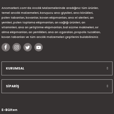
Arıcımarketi.com’da Arıcılık Malzemelerinde aradığınız tüm ürünler,
temel arıcılık malzemeleri, koruyucu arıcı giysileri, arıcı körükleri,
polen tabanları, kovanlar, kovan ekipmanları, arıcı el aletleri, arı
yemleri, polen toplama ekipmanları, arı sağlığı ürünleri, arı
vitaminleri, ana arı yetiştirme ekipmanları, bal süzme makineleri, sır
alma ekipmanları, arı yemlikleri, ana arı ızgaraları, propolis tuzakları,
kovan tabanları ve tüm arıcılık malzemeleri çeşitlerini bulabilirsiniz.
KURUMSAL
SİPARİŞ
E-Bülten