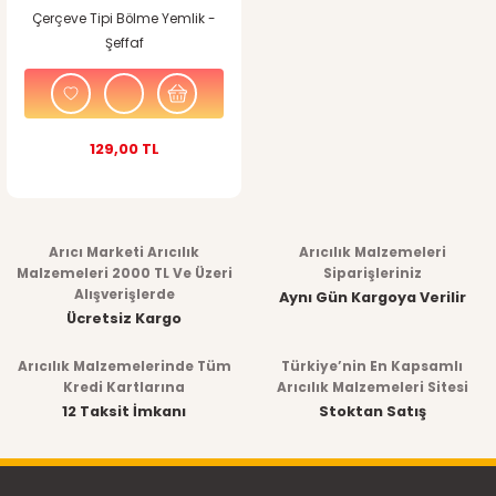
Çerçeve Tipi Bölme Yemlik -
Şeffaf
129,00 TL
Arıcı Marketi Arıcılık
Arıcılık Malzemeleri
Malzemeleri 2000 TL Ve Üzeri
Siparişleriniz
Alışverişlerde
Aynı Gün Kargoya Verilir
Ücretsiz Kargo
Arıcılık Malzemelerinde Tüm
Türkiye’nin En Kapsamlı
Kredi Kartlarına
Arıcılık Malzemeleri Sitesi
12 Taksit İmkanı
Stoktan Satış