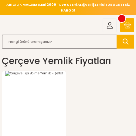
ARICILIK MALZEMELERİ 2000 TL ve ÜZERİ ALIŞVERİŞLERİNİZDE ÜCRETSİZ
KARGO!
Çerçeve Yemlik Fiyatları