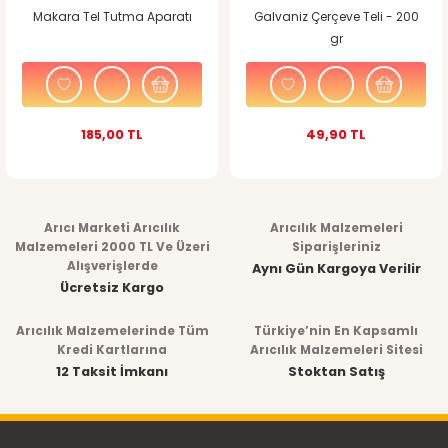
Makara Tel Tutma Aparatı
Galvaniz Çerçeve Teli - 200
gr
185,00 TL
49,90 TL
Arıcı Marketi Arıcılık
Arıcılık Malzemeleri
Malzemeleri 2000 TL Ve Üzeri
Siparişleriniz
Alışverişlerde
Aynı Gün Kargoya Verilir
Ücretsiz Kargo
Arıcılık Malzemelerinde Tüm
Türkiye’nin En Kapsamlı
Kredi Kartlarına
Arıcılık Malzemeleri Sitesi
12 Taksit İmkanı
Stoktan Satış