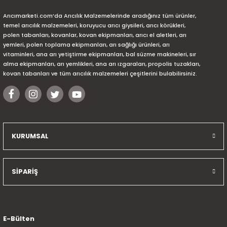
Arıcımarketi.com’da Arıcılık Malzemelerinde aradığınız tüm ürünler,
temel arıcılık malzemeleri, koruyucu arıcı giysileri, arıcı körükleri,
polen tabanları, kovanlar, kovan ekipmanları, arıcı el aletleri, arı
yemleri, polen toplama ekipmanları, arı sağlığı ürünleri, arı
vitaminleri, ana arı yetiştirme ekipmanları, bal süzme makineleri, sır
alma ekipmanları, arı yemlikleri, ana arı ızgaraları, propolis tuzakları,
kovan tabanları ve tüm arıcılık malzemeleri çeşitlerini bulabilirsiniz.
KURUMSAL
SİPARİŞ
E-Bülten