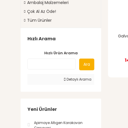
Ambalaj Malzemeleri
Çok Al Az Öde!
Tüm Ürünler
Galv
Hızlı Arama
Hızlı Ürün Arama
1
Ara
Detaylı Arama
Yeni Ürünler
Apimaye Altıgen Karakovan
Çerçevesi