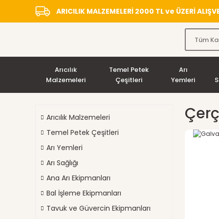
ARICILIK MALZEMELERİ 2000 TL ve ÜZERİ ALIŞ
Arıcılık
Temel Petek
Arı
Malzemeleri
Çeşitleri
Yemleri
S
Çerç
Arıcılık Malzemeleri
Temel Petek Çeşitleri
Arı Yemleri
Arı Sağlığı
Ana Arı Ekipmanları
Bal İşleme Ekipmanları
Tavuk ve Güvercin Ekipmanları