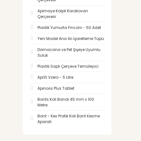
Apimaye Kalpli Karakovan
Çerçevesi
Plastik Yumurta Fincanı - 50 Adet
Yeni Model Ana Arı İşaretleme Tüpü
Damacana ve Pet Şişeye Uyumlu
Suluk
Plastik Saplı Çerçeve Temizleyici
Api10 Vzero - 5 Litre
Apınoss Plus Tablet
Bants Koli Bandı 45 mm x 100
Metre
Bant - Kes Pratik Koli Bant Kesme
Aparatı