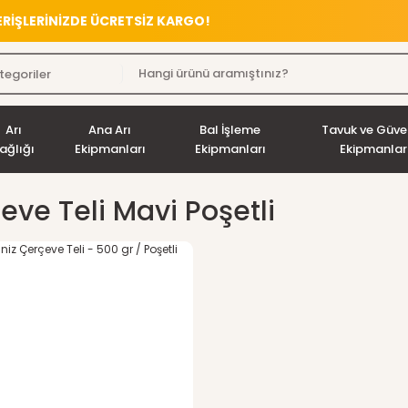
VERİŞLERİNİZDE ÜCRETSİZ KARGO!
Arı
Ana Arı
Bal İşleme
Tavuk ve Güve
ağlığı
Ekipmanları
Ekipmanları
Ekipmanlar
eve Teli Mavi Poşetli