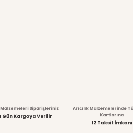
k Malzemeleri Siparişleriniz
Arıcılık Malzemelerinde T
Kartlarına
ı Gün Kargoya Verilir
12 Taksit İmkanı