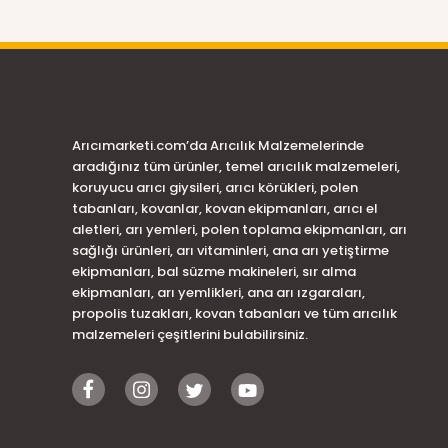
Arıcımarketi.com’da Arıcılık Malzemelerinde
aradığınız tüm ürünler, temel arıcılık malzemeleri,
koruyucu arıcı giysileri, arıcı körükleri, polen
tabanları, kovanlar, kovan ekipmanları, arıcı el
aletleri, arı yemleri, polen toplama ekipmanları, arı
sağlığı ürünleri, arı vitaminleri, ana arı yetiştirme
ekipmanları, bal süzme makineleri, sır alma
ekipmanları, arı yemlikleri, ana arı ızgaraları,
propolis tuzakları, kovan tabanları ve tüm arıcılık
malzemeleri çeşitlerini bulabilirsiniz.