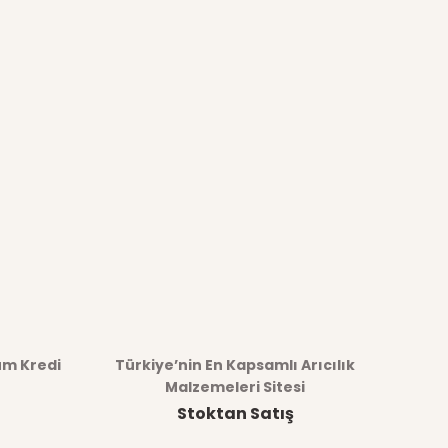
üm Kredi
Türkiye’nin En Kapsamlı Arıcılık
Malzemeleri Sitesi
Stoktan Satış