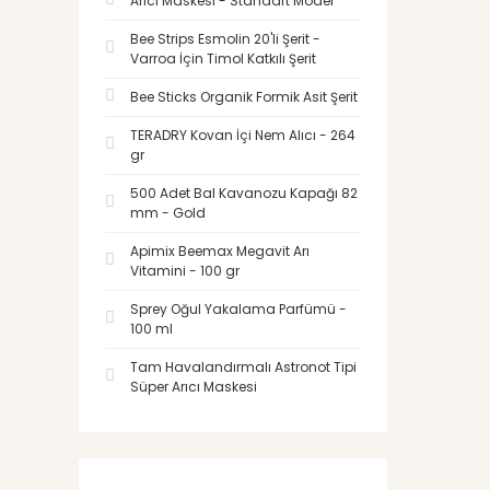
Arıcı Maskesi - Standart Model
Bee Strips Esmolin 20'li Şerit -
Varroa İçin Timol Katkılı Şerit
Bee Sticks Organik Formik Asit Şerit
TERADRY Kovan İçi Nem Alıcı - 264
gr
500 Adet Bal Kavanozu Kapağı 82
mm - Gold
Apimix Beemax Megavit Arı
Vitamini - 100 gr
Sprey Oğul Yakalama Parfümü -
100 ml
Tam Havalandırmalı Astronot Tipi
Süper Arıcı Maskesi