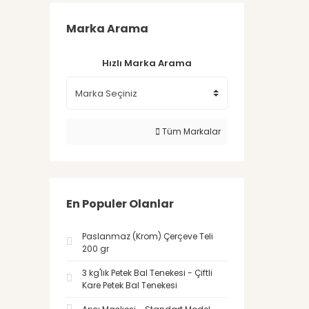
Marka Arama
Hızlı Marka Arama
Tüm Markalar
En Populer Olanlar
Paslanmaz (Krom) Çerçeve Teli
200 gr
3 kg'lık Petek Bal Tenekesi - Çiftli
Kare Petek Bal Tenekesi