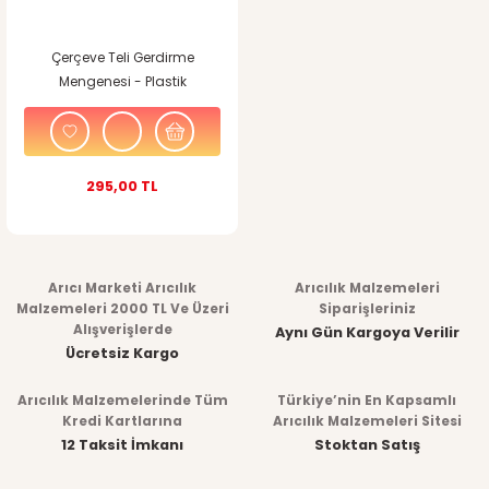
Çerçeve Teli Gerdirme
Mengenesi - Plastik
295,00 TL
Arıcı Marketi Arıcılık
Arıcılık Malzemeleri
Malzemeleri 2000 TL Ve Üzeri
Siparişleriniz
Alışverişlerde
Aynı Gün Kargoya Verilir
Ücretsiz Kargo
Arıcılık Malzemelerinde Tüm
Türkiye’nin En Kapsamlı
Kredi Kartlarına
Arıcılık Malzemeleri Sitesi
12 Taksit İmkanı
Stoktan Satış