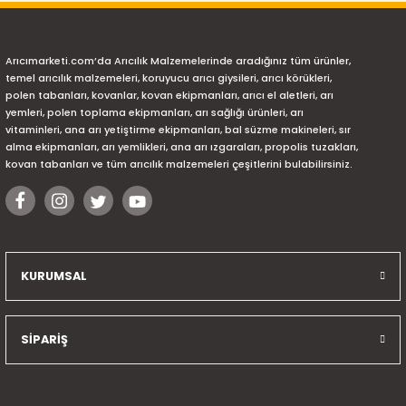
Arıcımarketi.com’da Arıcılık Malzemelerinde aradığınız tüm ürünler,
temel arıcılık malzemeleri, koruyucu arıcı giysileri, arıcı körükleri,
polen tabanları, kovanlar, kovan ekipmanları, arıcı el aletleri, arı
yemleri, polen toplama ekipmanları, arı sağlığı ürünleri, arı
vitaminleri, ana arı yetiştirme ekipmanları, bal süzme makineleri, sır
alma ekipmanları, arı yemlikleri, ana arı ızgaraları, propolis tuzakları,
kovan tabanları ve tüm arıcılık malzemeleri çeşitlerini bulabilirsiniz.
KURUMSAL
SİPARİŞ