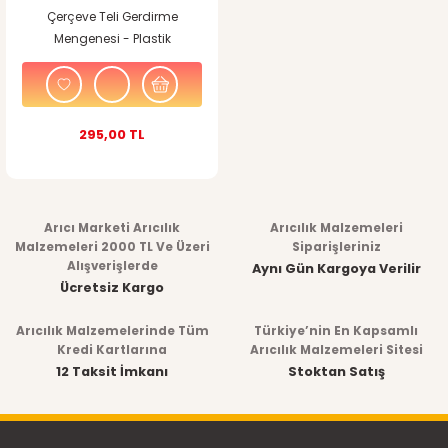
Çerçeve Teli Gerdirme
Mengenesi - Plastik
295,00 TL
Arıcı Marketi Arıcılık
Arıcılık Malzemeleri
Malzemeleri 2000 TL Ve Üzeri
Siparişleriniz
Alışverişlerde
Aynı Gün Kargoya Verilir
Ücretsiz Kargo
Arıcılık Malzemelerinde Tüm
Türkiye’nin En Kapsamlı
Kredi Kartlarına
Arıcılık Malzemeleri Sitesi
12 Taksit İmkanı
Stoktan Satış