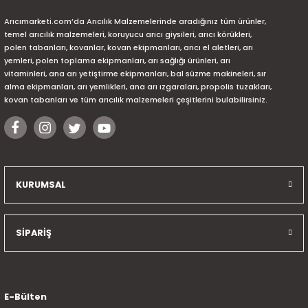
Arıcımarketi.com’da Arıcılık Malzemelerinde aradığınız tüm ürünler,
temel arıcılık malzemeleri, koruyucu arıcı giysileri, arıcı körükleri,
polen tabanları, kovanlar, kovan ekipmanları, arıcı el aletleri, arı
yemleri, polen toplama ekipmanları, arı sağlığı ürünleri, arı
vitaminleri, ana arı yetiştirme ekipmanları, bal süzme makineleri, sır
alma ekipmanları, arı yemlikleri, ana arı ızgaraları, propolis tuzakları,
kovan tabanları ve tüm arıcılık malzemeleri çeşitlerini bulabilirsiniz.
KURUMSAL
SİPARİŞ
E-Bülten