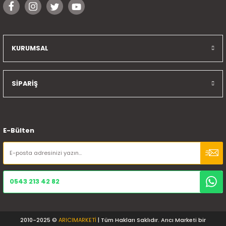
KURUMSAL
SİPARİŞ
E-Bülten
0543 213 42 82
2010-2025 ©
ARICIMARKETİ
| Tüm Hakları Saklıdır. Arıcı Marketi bir