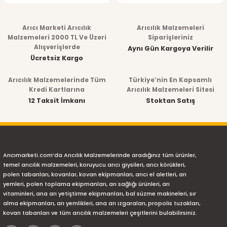
Arıcı Marketi Arıcılık
Arıcılık Malzemeleri
Malzemeleri 2000 TL Ve Üzeri
Siparişleriniz
Alışverişlerde
Aynı Gün Kargoya Verilir
Ücretsiz Kargo
Arıcılık Malzemelerinde Tüm
Türkiye’nin En Kapsamlı
Kredi Kartlarına
Arıcılık Malzemeleri Sitesi
12 Taksit İmkanı
Stoktan Satış
Arıcımarketi.com’da Arıcılık Malzemelerinde aradığınız tüm ürünler,
temel arıcılık malzemeleri, koruyucu arıcı giysileri, arıcı körükleri,
polen tabanları, kovanlar, kovan ekipmanları, arıcı el aletleri, arı
yemleri, polen toplama ekipmanları, arı sağlığı ürünleri, arı
vitaminleri, ana arı yetiştirme ekipmanları, bal süzme makineleri, sır
alma ekipmanları, arı yemlikleri, ana arı ızgaraları, propolis tuzakları,
kovan tabanları ve tüm arıcılık malzemeleri çeşitlerini bulabilirsiniz.