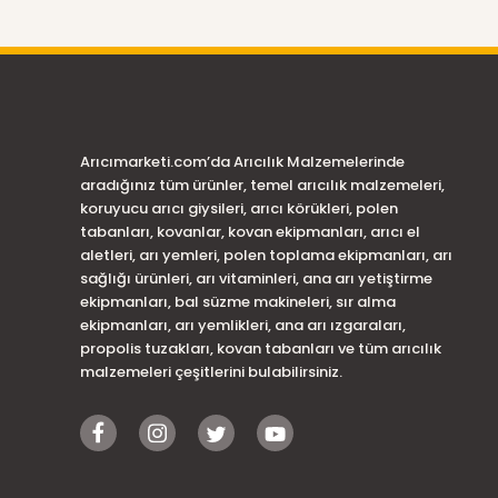
Arıcımarketi.com’da Arıcılık Malzemelerinde
aradığınız tüm ürünler, temel arıcılık malzemeleri,
koruyucu arıcı giysileri, arıcı körükleri, polen
tabanları, kovanlar, kovan ekipmanları, arıcı el
aletleri, arı yemleri, polen toplama ekipmanları, arı
sağlığı ürünleri, arı vitaminleri, ana arı yetiştirme
ekipmanları, bal süzme makineleri, sır alma
ekipmanları, arı yemlikleri, ana arı ızgaraları,
propolis tuzakları, kovan tabanları ve tüm arıcılık
malzemeleri çeşitlerini bulabilirsiniz.