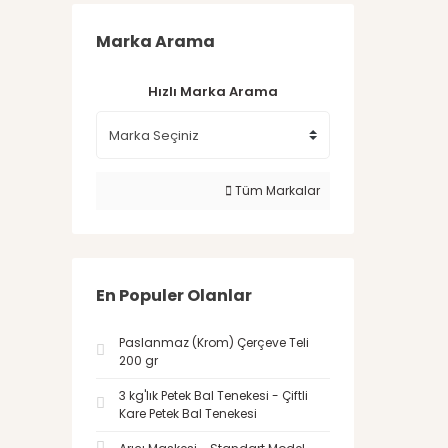
Marka Arama
Hızlı Marka Arama
Tüm Markalar
En Populer Olanlar
Paslanmaz (Krom) Çerçeve Teli
200 gr
3 kg'lık Petek Bal Tenekesi - Çiftli
Kare Petek Bal Tenekesi