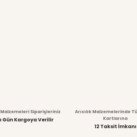
k Malzemeleri Siparişleriniz
Arıcılık Malzemelerinde T
Kartlarına
ı Gün Kargoya Verilir
12 Taksit İmkanı