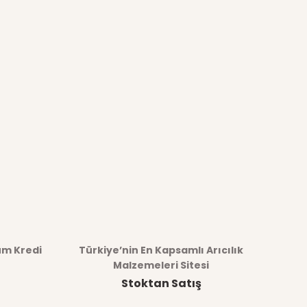
üm Kredi
Türkiye’nin En Kapsamlı Arıcılık
Malzemeleri Sitesi
Stoktan Satış