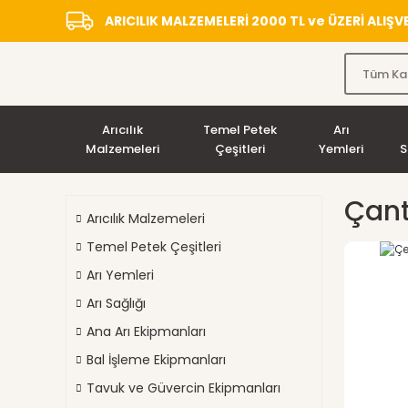
ARICILIK MALZEMELERİ 2000 TL ve ÜZERİ ALIŞ
Arıcılık
Temel Petek
Arı
Malzemeleri
Çeşitleri
Yemleri
S
Çant
Arıcılık Malzemeleri
Temel Petek Çeşitleri
Arı Yemleri
Arı Sağlığı
Ana Arı Ekipmanları
Bal İşleme Ekipmanları
Tavuk ve Güvercin Ekipmanları