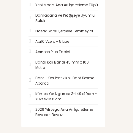
Yeni Model Ana Arı İşaretleme Tüpü
Damacana ve Pet Şişeye Uyumlu
Suluk
Plastik Saplı Çerçeve Temizleyici
Api10 Vzero - 5 Litre
Apınoss Plus Tablet
Bants Koli Bandı 45 mm x 100
Metre
Bant - Kes Pratik Koli Bant Kesme
Aparatı
Kümes Yer Izgarası Gri 49x49cm -
Yükseklik 6 cm
2026 Yılı Lega Ana Arı İşaretleme
Boyası - Beyaz