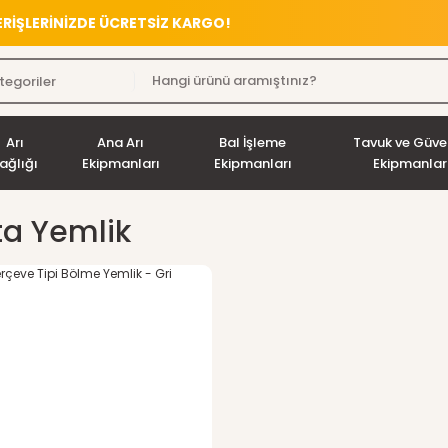
VERİŞLERİNİZDE ÜCRETSİZ KARGO!
Arı
Ana Arı
Bal İşleme
Tavuk ve Güve
ağlığı
Ekipmanları
Ekipmanları
Ekipmanlar
a Yemlik